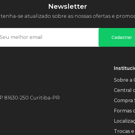
Newsletter
enha-se atualizado sobre as nossas ofertas e promo
Cadastrar
Instituci
Sobre a 
Central
EP 81630-250 Curitiba-PR
Compra 
Formas 
Localiza
Trocas e