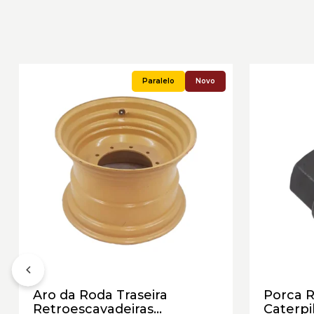
Novo
Aro da Roda Traseira
Porca R
Retroescavadeiras
Caterpi