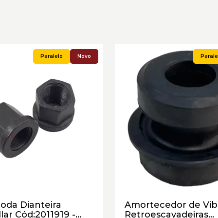
Novo
oda Dianteira
Amortecedor de Vib
llar Cód:2011919 -
Retroescavadeiras