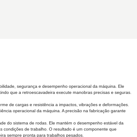
abilidade, segurança e desempenho operacional da máquina. Ele
tindo que a retroescavadeira execute manobras precisas e seguras.
rme de cargas e resistência a impactos, vibrações e deformações.
ciência operacional da máquina. A precisão na fabricação garante
vidade do sistema de rodas. Ele mantém o desempenho estável da
as condições de trabalho. O resultado é um componente que
eira sempre pronta para trabalhos pesados.