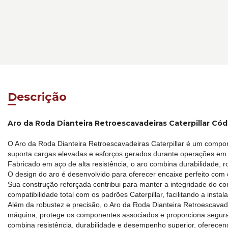
Descrição
Aro da Roda Dianteira Retroescavadeiras Caterpillar Có
O Aro da Roda Dianteira Retroescavadeiras Caterpillar é um compo
suporta cargas elevadas e esforços gerados durante operações em t
Fabricado em aço de alta resistência, o aro combina durabilidade, 
O design do aro é desenvolvido para oferecer encaixe perfeito com
Sua construção reforçada contribui para manter a integridade do co
compatibilidade total com os padrões Caterpillar, facilitando a inst
Além da robustez e precisão, o Aro da Roda Dianteira Retroescavade
máquina, protege os componentes associados e proporciona seguran
combina resistência, durabilidade e desempenho superior, oferecen