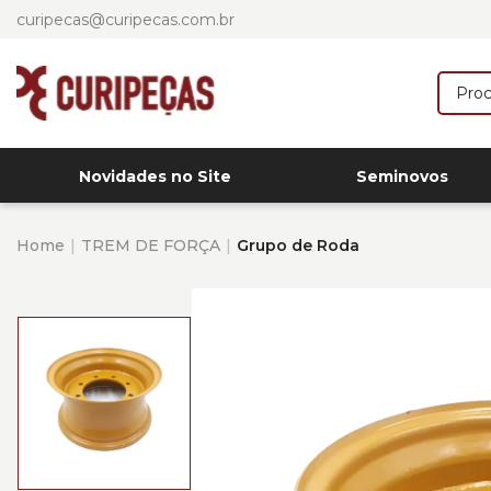
curipecas@curipecas.com.br
Novidades no Site
Seminovos
Home
TREM DE FORÇA
Grupo de Roda