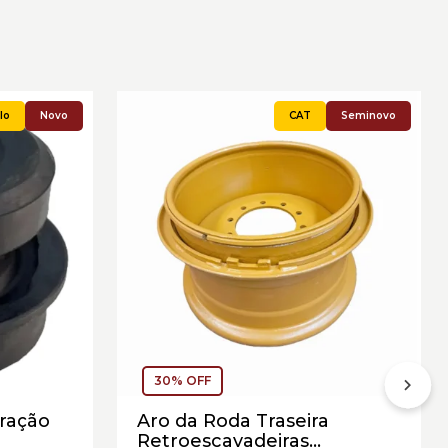
Novo
Seminovo
30% OFF
ração
Aro da Roda Traseira
Retroescavadeiras