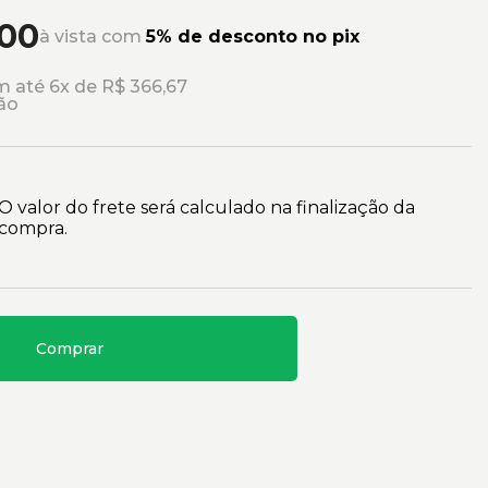
,00
à vista com
5% de desconto no pix
 até 6x de R$ 366,67
ão
O valor do frete será calculado na finalização da
compra.
Comprar