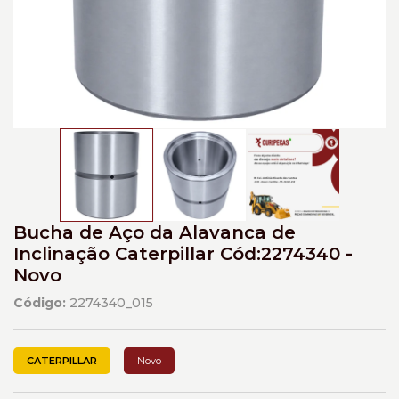
Bucha de Aço da Alavanca de
Inclinação Caterpillar Cód:2274340 -
Novo
Código:
2274340_015
CATERPILLAR
Novo