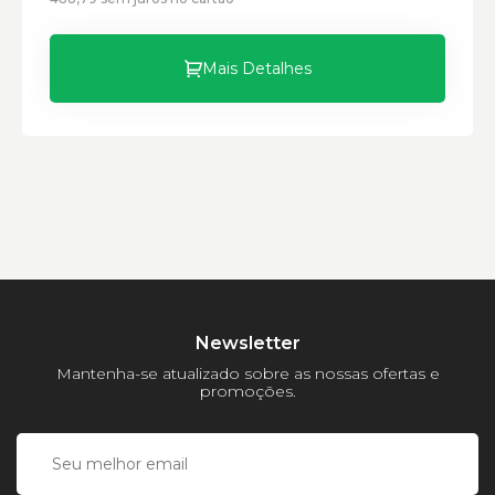
Peso:
Mais Detalhes
Newsletter
Mantenha-se atualizado sobre as nossas ofertas e
promoções.