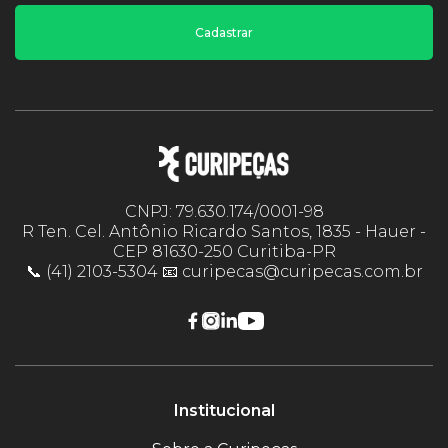
Cadastrar
CNPJ: 79.630.174/0001-98
R Ten. Cel. Antônio Ricardo Santos, 1835 - Hauer -
CEP 81630-250 Curitiba-PR
📞 (41) 2103-5304 📧 curipecas@curipecas.com.br
Institucional