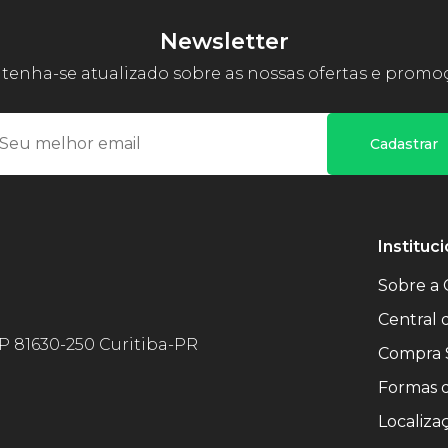
Newsletter
enha-se atualizado sobre as nossas ofertas e promo
Cadastrar
Instituci
Sobre a 
Central
EP 81630-250 Curitiba-PR
Compra 
Formas 
Localiza