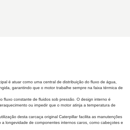
pal é atuar como uma central de distribuição do fluxo de água,
ingida, garantindo que o motor trabalhe sempre na faixa térmica de
o fluxo constante de fluidos sob pressão. O design interno é
eraquecimento ou impedir que o motor atinja a temperatura de
lização desta carcaça original Caterpillar facilita as manutenções
ndo a longevidade de componentes internos caros, como cabeçotes e