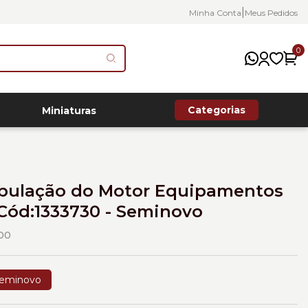
|
Minha Conta
Meus Pedidos
0
Categorias
Miniaturas
bulação do Motor Equipamentos
 Cód:1333730 - Seminovo
00
eminovo