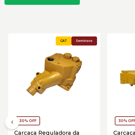
Seminovo
30% OFF
30% OF
Carcaça Reguladora da
Carcaç