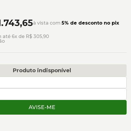
1.743,65
à vista com
5% de desconto no pix
 até 6x de R$ 305,90
ão
Produto indisponível
AVISE-ME