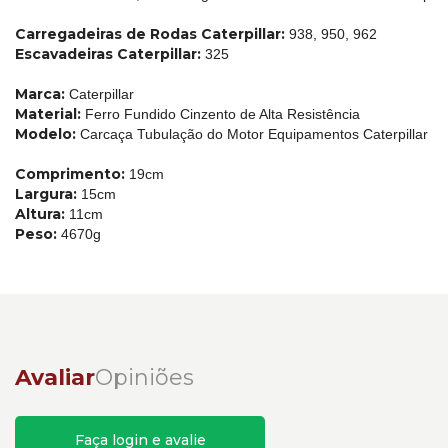
Carregadeiras de Rodas Caterpillar:
938, 950, 962
Escavadeiras Caterpillar:
325
Marca:
Caterpillar
Material:
Ferro Fundido Cinzento de Alta Resistência
Modelo:
Carcaça Tubulação do Motor Equipamentos Caterpillar
Comprimento:
19cm
Largura:
15cm
Altura:
11cm
Peso:
4670g
Avaliar
Opiniões
Faça login e avalie