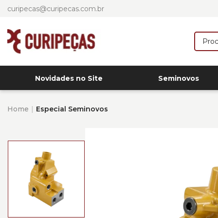
curipecas@curipecas.com.br
Novidades no Site
Seminovos
Home
Especial Seminovos