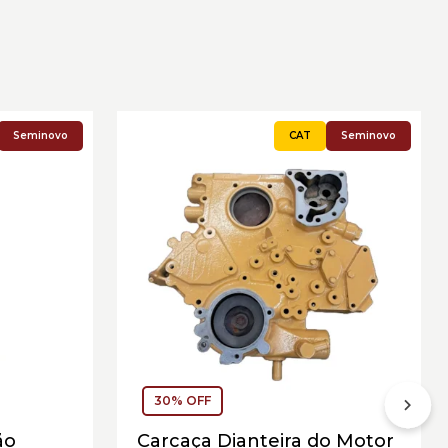
Seminovo
Seminovo
30% OFF
ão
Carcaça Dianteira do Motor