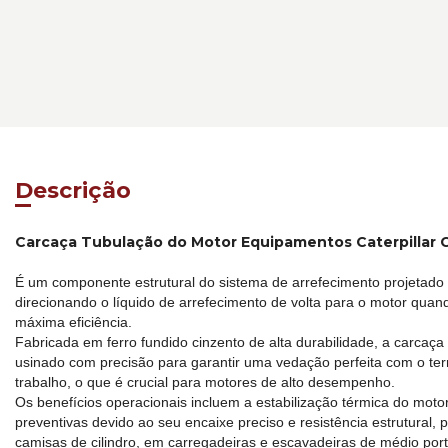
Descrição
Carcaça Tubulação do Motor Equipamentos Caterpillar 
É um componente estrutural do sistema de arrefecimento projetado p
direcionando o líquido de arrefecimento de volta para o motor quand
máxima eficiência.
Fabricada em ferro fundido cinzento de alta durabilidade, a carcaça
usinado com precisão para garantir uma vedação perfeita com o te
trabalho, o que é crucial para motores de alto desempenho.
Os benefícios operacionais incluem a estabilização térmica do motor
preventivas devido ao seu encaixe preciso e resistência estrutura
camisas de cilindro, em carregadeiras e escavadeiras de médio port