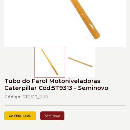
Tubo do Farol Motoniveladoras
Caterpillar Cód:5T9313 - Seminovo
Código:
5T9313_000
CATERPILLAR
Seminovo