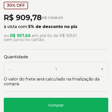
30% OFF
R$ 909,78
R$ 1.368,09
à vista com
5% de desconto no pix
ou
R$ 957,66
em até 6x de R$ 159,61
sem juros no cartão
Quantidade
-
+
O valor do frete será calculado na finalização da
compra.
Comprar