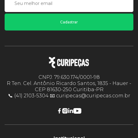
Cadastrar
CNPJ: 79.630.174/0001-98
R Ten. Cel. Antônio Ricardo Santos, 1835 - Hauer -
CEP 81630-250 Curitiba-PR
📞 (41) 2103-5304 📧 curipecas@curipecas.com.br