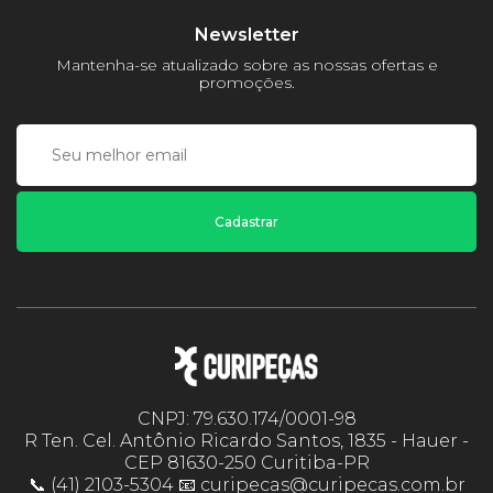
Newsletter
Mantenha-se atualizado sobre as nossas ofertas e
promoções.
Cadastrar
CNPJ: 79.630.174/0001-98
R Ten. Cel. Antônio Ricardo Santos, 1835 - Hauer -
CEP 81630-250 Curitiba-PR
📞 (41) 2103-5304 📧 curipecas@curipecas.com.br