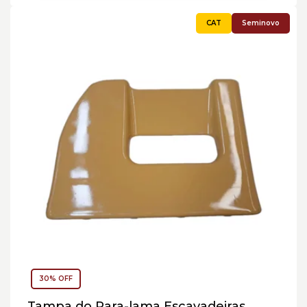
Seminovo
30% OFF
Tampa do Para-lama Escavadeiras