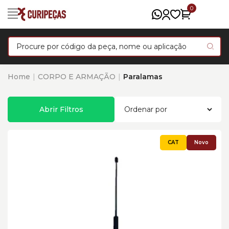
0
Home
CORPO E ARMAÇÃO
Paralamas
Abrir Filtros
Novo