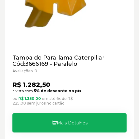
Tampa do Para-lama Caterpillar
Cód:3666169 - Paralelo
Avaliações: 0
R$ 1.282,50
à vista com
5% de desconto no pix
ou
R$ 1.350,00
em até 6x de R$
225,00 sem juros no cartão
Mais Detalhes