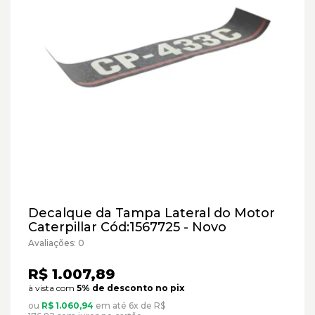
Decalque da Tampa Lateral do Motor
Caterpillar Cód:1567725 - Novo
Avaliações: 0
R$ 1.007,89
à vista com
5% de desconto no pix
ou
R$ 1.060,94
em até 6x de R$