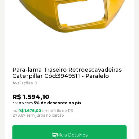
Para-lama Traseiro Retroescavadeiras
Caterpillar Cód:3949511 - Paralelo
Avaliações: 0
R$ 1.594,10
à vista com
5% de desconto no pix
ou
R$ 1.678,00
em até 6x de R$
279,67 sem juros no cartão
Mais Detalhes