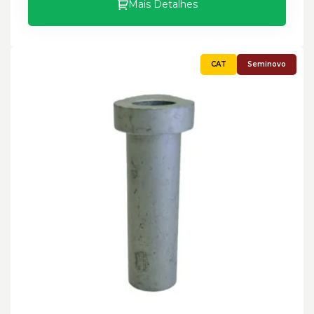
Mais Detalhes
Seminovo