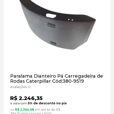
Paralama Dianteiro Pá Carregadeira de
Rodas Caterpillar Cód:380-9519
Avaliações: 0
R$ 2.246,35
à vista com
5% de desconto no pix
ou
R$ 2.364,58
em até 6x de R$
394,10 sem juros no cartão