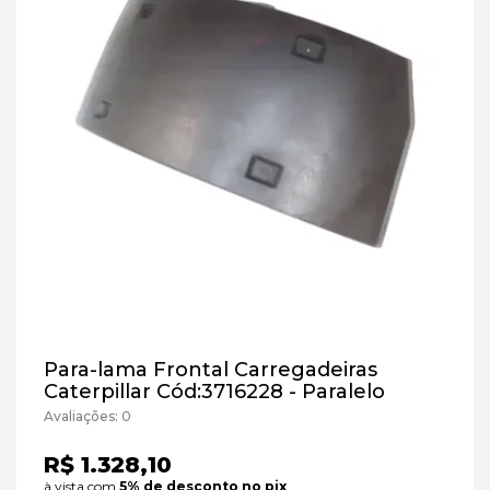
Para-lama Frontal Carregadeiras
Caterpillar Cód:3716228 - Paralelo
Avaliações: 0
R$ 1.328,10
à vista com
5% de desconto no pix