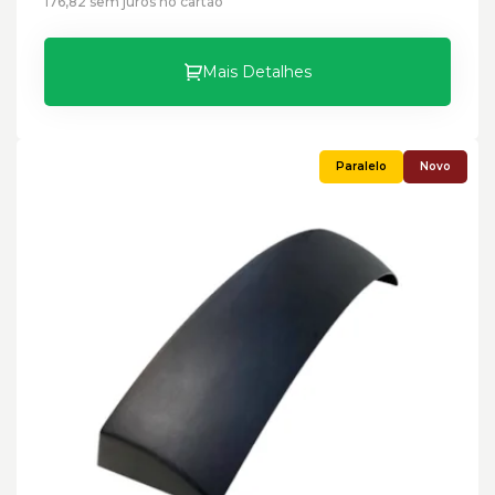
176,82 sem juros no cartão
Mais Detalhes
Novo