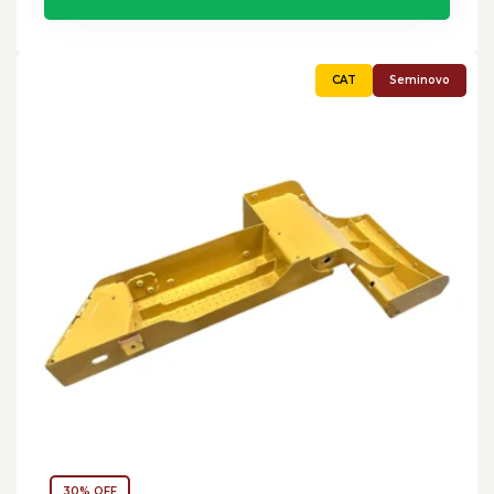
Seminovo
30% OFF