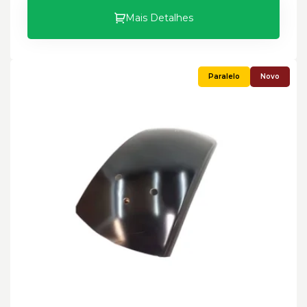
Mais Detalhes
Novo