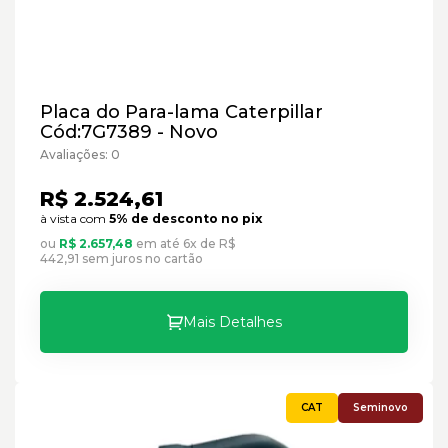
Placa do Para-lama Caterpillar
Cód:7G7389 - Novo
Avaliações: 0
R$ 2.524,61
à vista com
5% de desconto no pix
ou
R$ 2.657,48
em até 6x de R$
442,91 sem juros no cartão
Mais Detalhes
Seminovo