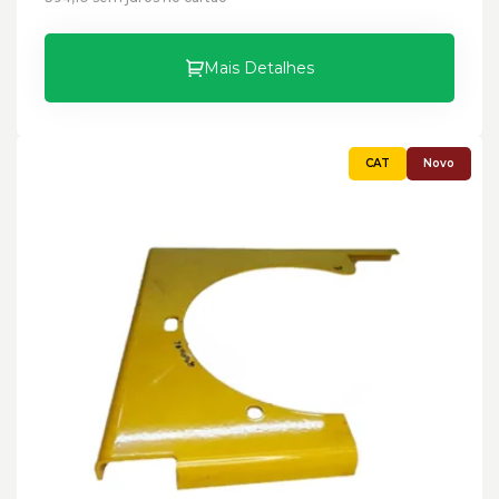
Mais Detalhes
Novo