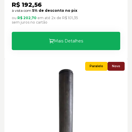
R$ 192,56
à vista com
5% de desconto no pix
ou
R$ 202,70
em até 2x de R$ 101,35
sem juros no cartão
Mais Detalhes
Novo