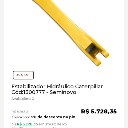
30% OFF
Estabilizador Hidráulico Caterpillar
Cód:1300777 - Seminovo
Avaliações: 0
R$ 5.728,35
R$ 8.183,31
à vista com
5% de desconto no pix
ou
R$ 5.728,35
em até 6x de R$