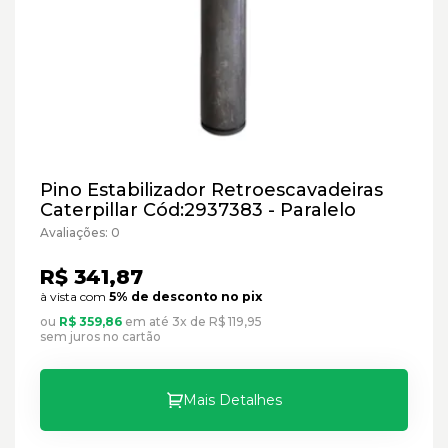
Pino Estabilizador Retroescavadeiras
Caterpillar Cód:2937383 - Paralelo
Avaliações: 0
R$ 341,87
à vista com
5% de desconto no pix
ou
R$ 359,86
em até 3x de R$ 119,95
sem juros no cartão
Mais Detalhes