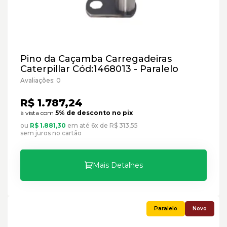
Pino da Caçamba Carregadeiras
Caterpillar Cód:1468013 - Paralelo
Avaliações: 0
R$ 1.787,24
à vista com
5% de desconto no pix
ou
R$ 1.881,30
em até 6x de R$ 313,55
sem juros no cartão
Mais Detalhes
Novo