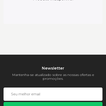
Newsletter
Mantenha-se atualizado sobre as nossas ofertas e
promoções.