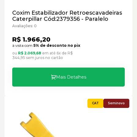
Coxim Estabilizador Retroescavadeiras
Caterpillar Cód:2379356 - Paralelo
Avaliações: 0
R$ 1.966,20
à vista com
5% de desconto no pix
ou
R$ 2.069,68
em até 6x de R$
344,95 sem juros no cartão
Mais Detalhes
Seminovo