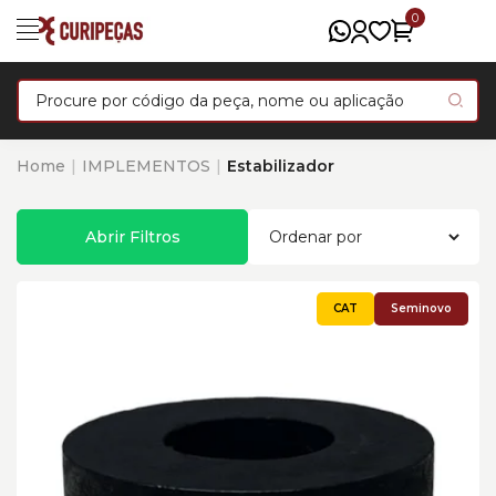
0
Home
IMPLEMENTOS
Estabilizador
Abrir Filtros
Seminovo