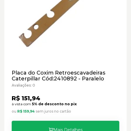
Placa do Coxim Retroescavadeiras
Caterpillar Cód:2410892 - Paralelo
Avaliações: 0
R$ 151,94
à vista com
5% de desconto no pix
ou
R$ 159,94
sem juros no cartão
Mais Detalhes