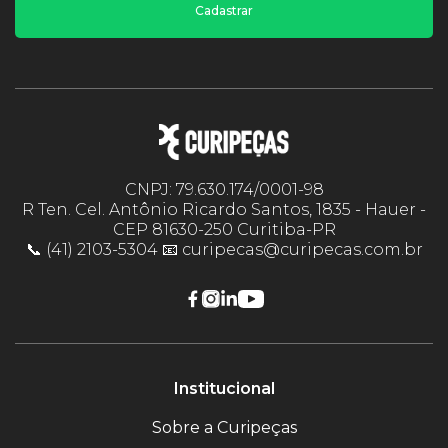
Cadastrar
CNPJ: 79.630.174/0001-98
R Ten. Cel. Antônio Ricardo Santos, 1835 - Hauer -
CEP 81630-250 Curitiba-PR
📞 (41) 2103-5304 📧 curipecas@curipecas.com.br
Institucional
Sobre a Curipeças