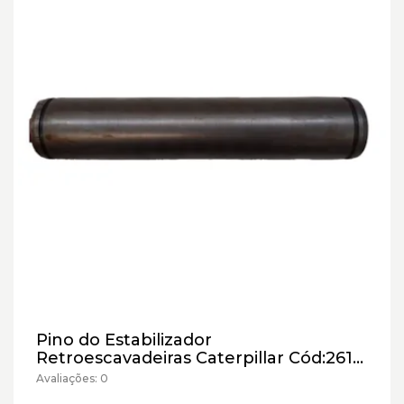
Pino do Estabilizador
Retroescavadeiras Caterpillar Cód:261-
6703
Avaliações: 0