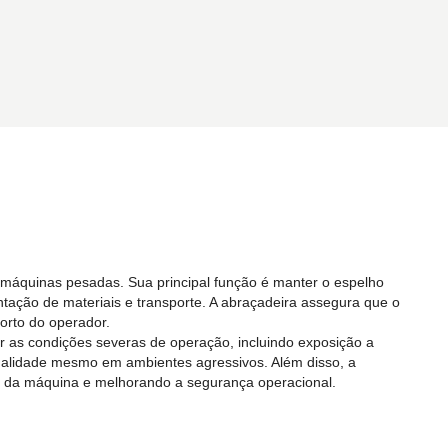
m máquinas pesadas. Sua principal função é manter o espelho
ação de materiais e transporte. A abraçadeira assegura que o
orto do operador.
tar as condições severas de operação, incluindo exposição a
onalidade mesmo em ambientes agressivos. Além disso, a
dade da máquina e melhorando a segurança operacional.