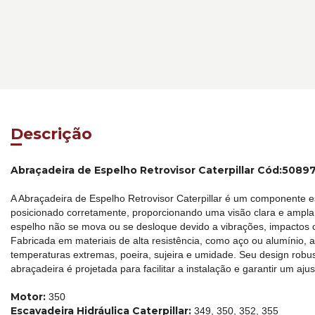
Descrição
Abraçadeira de Espelho Retrovisor Caterpillar Cód:5089
A Abraçadeira de Espelho Retrovisor Caterpillar é um componente e
posicionado corretamente, proporcionando uma visão clara e ampla
espelho não se mova ou se desloque devido a vibrações, impactos 
Fabricada em materiais de alta resistência, como aço ou alumínio, a
temperaturas extremas, poeira, sujeira e umidade. Seu design robu
abraçadeira é projetada para facilitar a instalação e garantir um a
Motor:
350
Escavadeira Hidráulica Caterpillar:
349, 350, 352, 355