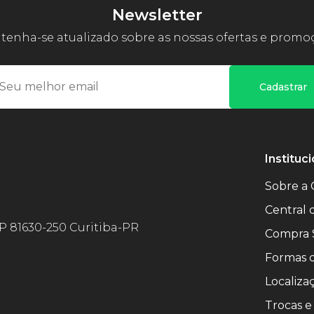
Newsletter
enha-se atualizado sobre as nossas ofertas e promo
Cadastrar
Instituci
Sobre a 
Central
EP 81630-250 Curitiba-PR
Compra 
Formas 
Localiza
Trocas e