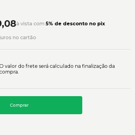
9,08
à vista com
5% de desconto no pix
uros no cartão
O valor do frete será calculado na finalização da
compra.
Comprar