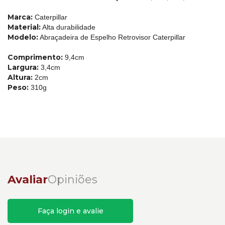
Marca:
Caterpillar
Material:
Alta durabilidade
Modelo:
Abraçadeira de Espelho Retrovisor Caterpillar
Comprimento:
9,4cm
Largura:
3,4cm
Altura:
2cm
Peso:
310g
Avaliar
Opiniões
Faça login e avalie