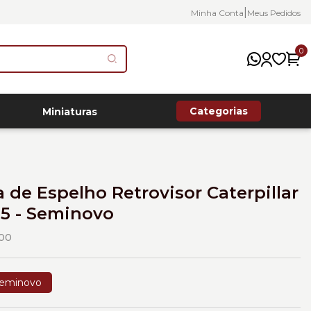
|
Minha Conta
Meus Pedidos
0
Categorias
Miniaturas
 de Espelho Retrovisor Caterpillar
5 - Seminovo
00
eminovo