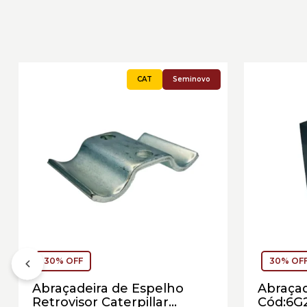
Seminovo
30% OFF
30% OF
Abraçadeira de Espelho
Abraçad
Retrovisor Caterpillar
Cód:6G