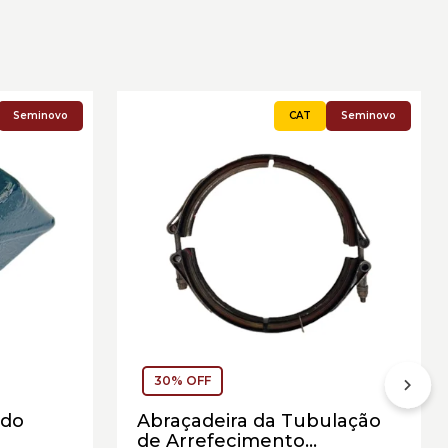
Seminovo
Seminovo
30% OFF
 do
Abraçadeira da Tubulação
de Arrefecimento