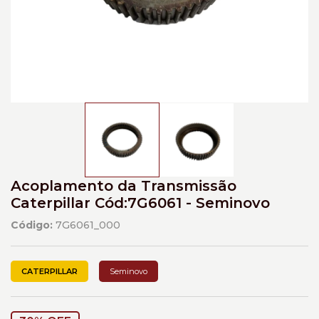
Acoplamento da Transmissão
Caterpillar Cód:7G6061 - Seminovo
Código:
7G6061_000
CATERPILLAR
Seminovo