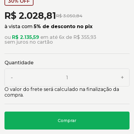
30% OFF
R$ 2.028,81
R$ 3.050,84
à vista com
5% de desconto no pix
ou
R$ 2.135,59
em até 6x de R$ 355,93
sem juros no cartão
Quantidade
-
+
O valor do frete será calculado na finalização da
compra.
Comprar