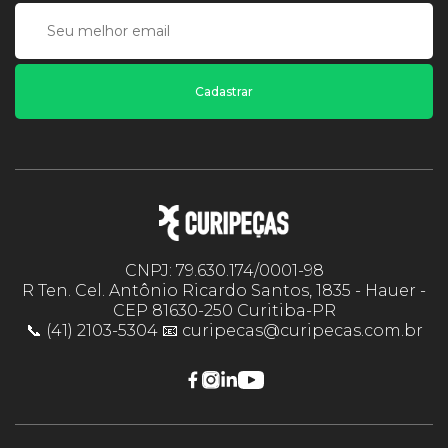
Cadastrar
CNPJ: 79.630.174/0001-98
R Ten. Cel. Antônio Ricardo Santos, 1835 - Hauer -
CEP 81630-250 Curitiba-PR
📞 (41) 2103-5304 📧 curipecas@curipecas.com.br