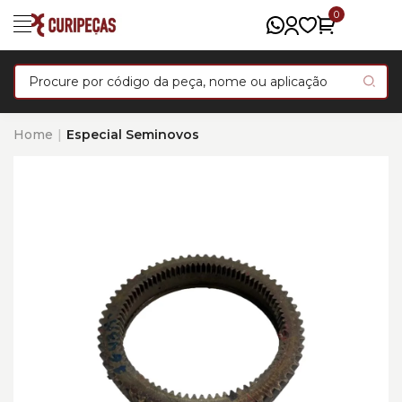
0
Home
Especial Seminovos