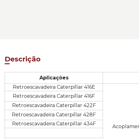
Descrição
Aplicações
Retroescavadeira Caterpillar 416E
Retroescavadeira Caterpillar 416F
Retroescavadeira Caterpillar 422F
Retroescavadeira Caterpillar 428F
Retroescavadeira Caterpillar 434F
Acoplament