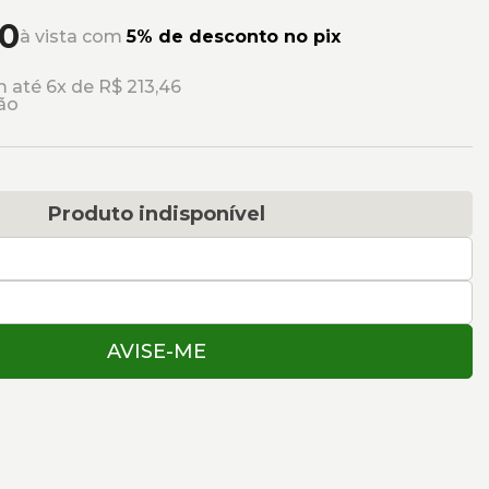
70
à vista com
5% de desconto no pix
 até 6x de R$ 213,46
ão
Produto indisponível
AVISE-ME