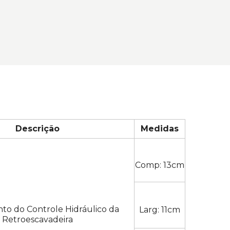
Descrição
Medidas
Comp: 13cm
o do Controle Hidráulico da
Larg: 11cm
Retroescavadeira