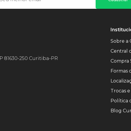
Instituci
Sobre a 
Central
EP 81630-250 Curitiba-PR
Compra 
Formas 
Localiza
Trocas e
Política
Blog Cur