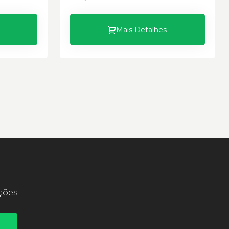
Mais Detalhes
ções.