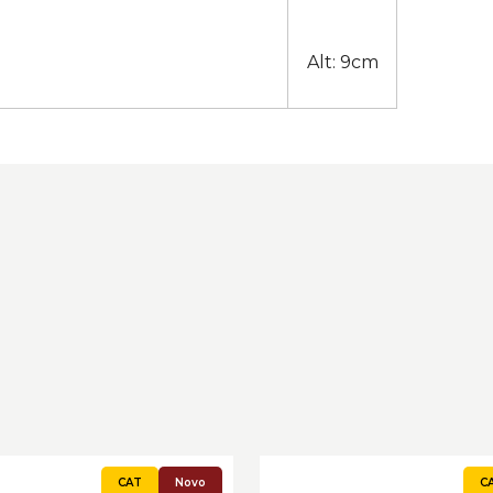
Alt: 9cm
Novo