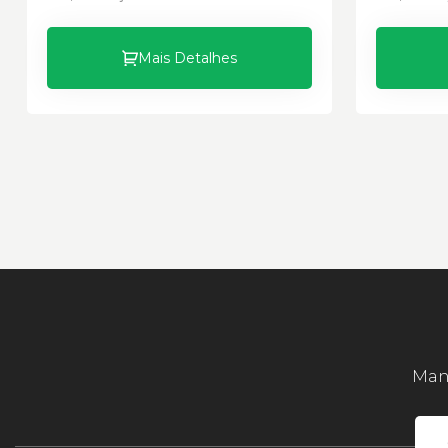
Mais Detalhes
Mant