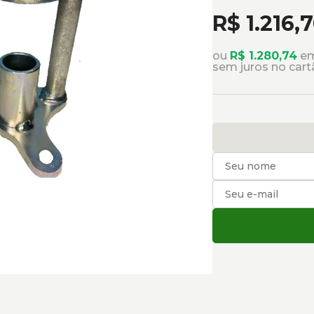
R$ 1.216,
ou
R$ 1.280,74
em
sem juros no cart