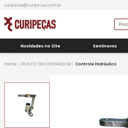
curipecas@curipecas.com.br
Novidades no Site
Seminovos
Home
POSTO DO OPERADOR
Controle Hidráulico