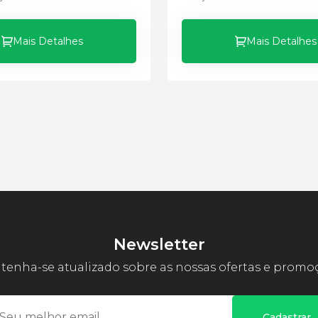
Mais Detalhes
Mais Detalhes
Newsletter
enha-se atualizado sobre as nossas ofertas e promo
Cadastrar