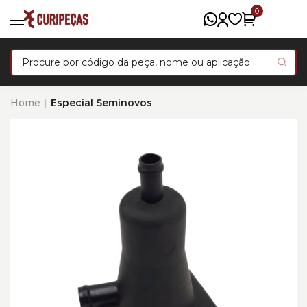
0
Home
Especial Seminovos