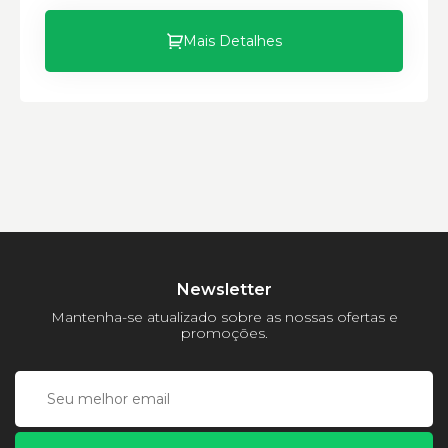
Mais Detalhes
Newsletter
Mantenha-se atualizado sobre as nossas ofertas e
promoções.