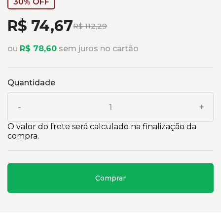
30% OFF
R$ 74,67
R$ 112,29
ou
R$ 78,60
sem juros no cartão
Quantidade
-
+
O valor do frete será calculado na finalização da
compra.
Comprar