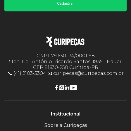
Cadastrar
CNPJ: 79.630.174/0001-98
R Ten. Cel. Antônio Ricardo Santos, 1835 - Hauer -
CEP 81630-250 Curitiba-PR
📞 (41) 2103-5304 📧 curipecas@curipecas.com.br
Institucional
Sobre a Curipeças