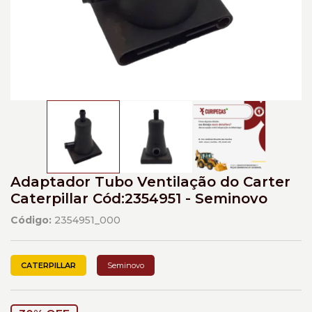
Adaptador Tubo Ventilação do Carter
Caterpillar Cód:2354951 - Seminovo
Código:
2354951_000
CATERPILLAR
Seminovo