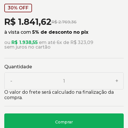
30% OFF
R$ 1.841,62
R$ 2.769,36
à vista com
5% de desconto no pix
ou
R$ 1.938,55
em até 6x de R$ 323,09
sem juros no cartão
Quantidade
-
+
O valor do frete será calculado na finalização da
compra.
Comprar