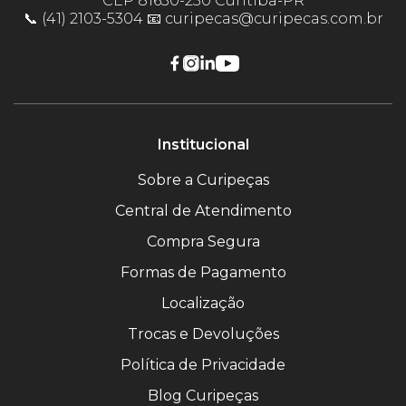
CEP 81630-250 Curitiba-PR
📞 (41) 2103-5304 📧 curipecas@curipecas.com.br
Institucional
Sobre a Curipeças
Central de Atendimento
Compra Segura
Formas de Pagamento
Localização
Trocas e Devoluções
Política de Privacidade
Blog Curipeças