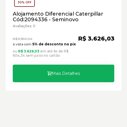
30% OFF
Alojamento Diferencial Caterpillar
Cód:2094336 - Seminovo
Avaliações: 0
R$ 3.626,03
R$ 5.180,04
à vista com
5% de desconto no pix
ou
R$ 3.626,03
em até 6x de R$
604,34 sem juros no cartão
Mais Detalhes