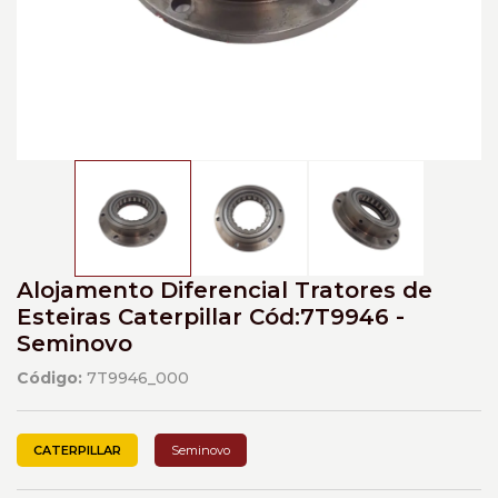
Alojamento Diferencial Tratores de
Esteiras Caterpillar Cód:7T9946 -
Seminovo
Código:
7T9946_000
CATERPILLAR
Seminovo