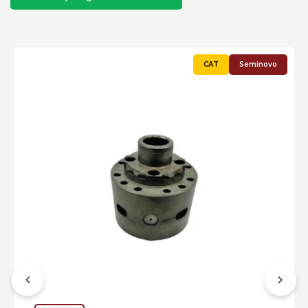
Integração de Tecnologia de Monitoramento:
Seminovo