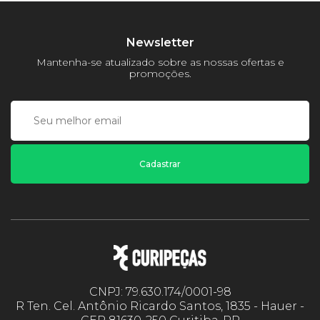
Newsletter
Mantenha-se atualizado sobre as nossas ofertas e
promoções.
Cadastrar
CNPJ: 79.630.174/0001-98
R Ten. Cel. Antônio Ricardo Santos, 1835 - Hauer -