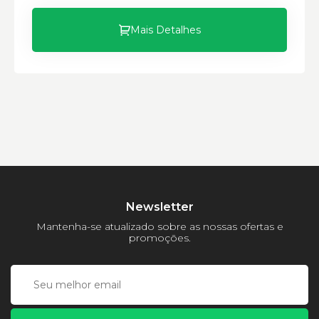
Altura:
Peso:
Mais Detalhes
Newsletter
Mantenha-se atualizado sobre as nossas ofertas e
promoções.