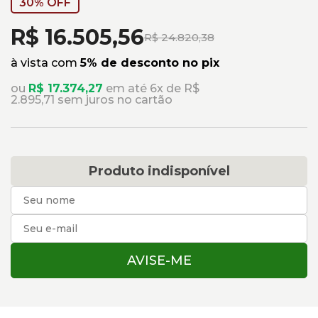
30% OFF
R$ 16.505,56
R$ 24.820,38
à vista com
5% de desconto no pix
ou
R$ 17.374,27
em até 6x de R$
2.895,71 sem juros no cartão
Produto indisponível
AVISE-ME