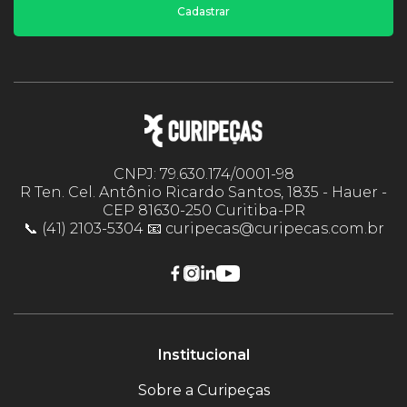
Cadastrar
CNPJ: 79.630.174/0001-98
R Ten. Cel. Antônio Ricardo Santos, 1835 - Hauer -
CEP 81630-250 Curitiba-PR
📞 (41) 2103-5304 📧 curipecas@curipecas.com.br
Institucional
Sobre a Curipeças