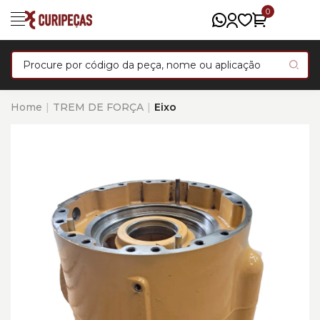
0
Home
TREM DE FORÇA
Eixo