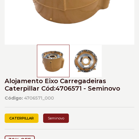
Alojamento Eixo Carregadeiras
Caterpillar Cód:4706571 - Seminovo
Código:
4706571_000
CATERPILLAR
Seminovo