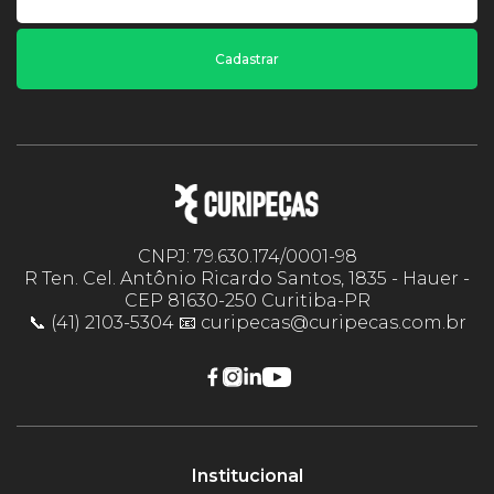
Cadastrar
CNPJ: 79.630.174/0001-98
R Ten. Cel. Antônio Ricardo Santos, 1835 - Hauer -
CEP 81630-250 Curitiba-PR
📞 (41) 2103-5304 📧 curipecas@curipecas.com.br
Institucional