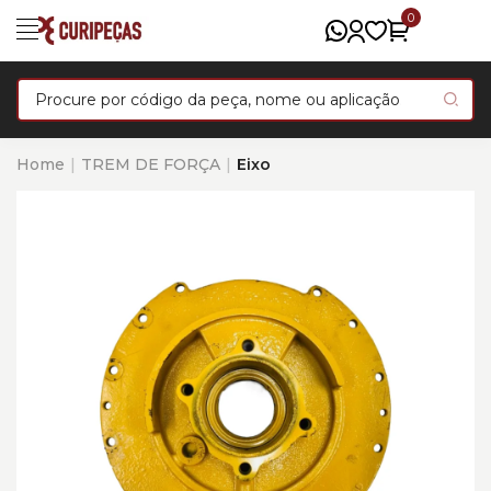
0
Home
TREM DE FORÇA
Eixo