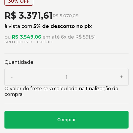
30% OFF
R$ 3.371,61
R$ 5.070,09
à vista com
5% de desconto no pix
ou
R$ 3.549,06
em até 6x de R$ 591,51
sem juros no cartão
Quantidade
-
+
O valor do frete será calculado na finalização da
compra.
Comprar