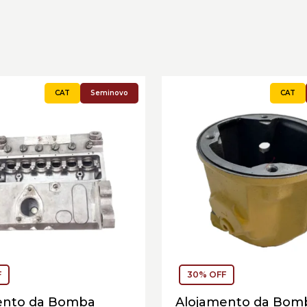
Seminovo
F
30% OFF
ento da Bomba
Alojamento da Bom