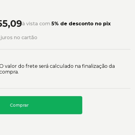
55,09
à vista com
5% de desconto no pix
juros no cartão
O valor do frete será calculado na finalização da
compra.
Comprar