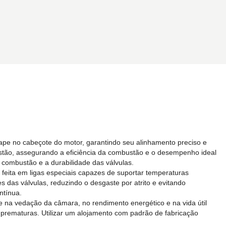
cape no cabeçote do motor, garantindo seu alinhamento preciso e
tão, assegurando a eficiência da combustão e o desempenho ideal
combustão e a durabilidade das válvulas.
feita em ligas especiais capazes de suportar temperaturas
s das válvulas, reduzindo o desgaste por atrito e evitando
ntínua.
e na vedação da câmara, no rendimento energético e na vida útil
 prematuras. Utilizar um alojamento com padrão de fabricação