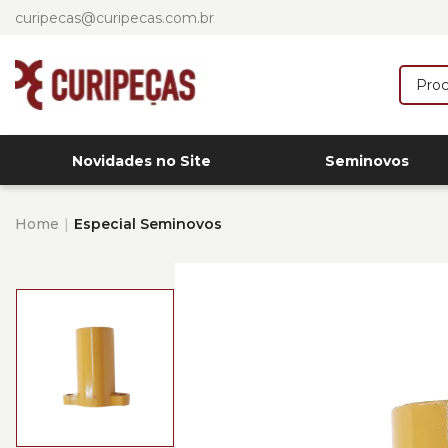
curipecas@curipecas.com.br
Novidades no Site
Seminovos
Home
Especial Seminovos