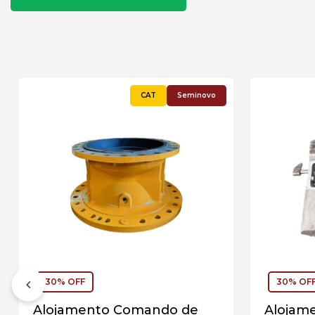
Seminovo
30% OFF
30% OF
Alojamento Comando de
Alojam