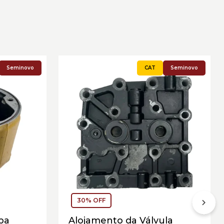
Seminovo
Seminovo
30% OFF
ba
Alojamento da Válvula