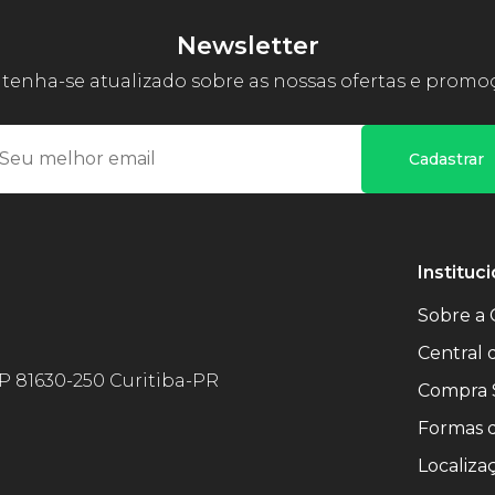
Newsletter
enha-se atualizado sobre as nossas ofertas e promo
Cadastrar
Instituci
Sobre a 
Central
EP 81630-250 Curitiba-PR
Compra 
Formas 
Localiza