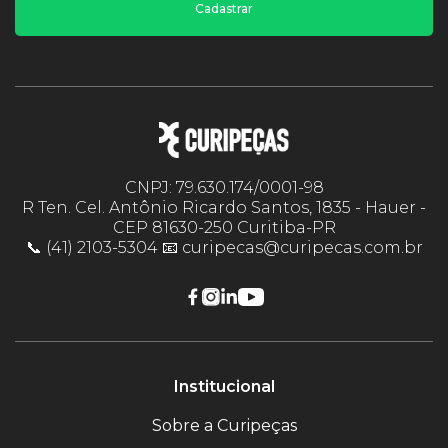
Cadastrar
CNPJ: 79.630.174/0001-98
R Ten. Cel. Antônio Ricardo Santos, 1835 - Hauer -
CEP 81630-250 Curitiba-PR
📞 (41) 2103-5304 📧 curipecas@curipecas.com.br
Institucional
Sobre a Curipeças