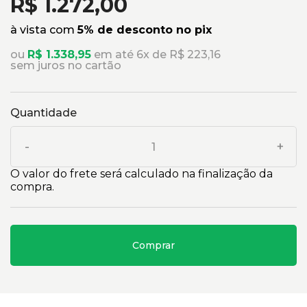
R$ 1.272,00
à vista com
5% de desconto no pix
ou
R$ 1.338,95
em até 6x de R$ 223,16
sem juros no cartão
Quantidade
-
+
O valor do frete será calculado na finalização da
compra.
Comprar