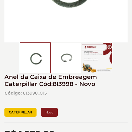
Anel da Caixa de Embreagem
Caterpillar Cód:8I3998 - Novo
Código:
8I3998_015
CATERPILLAR
Novo