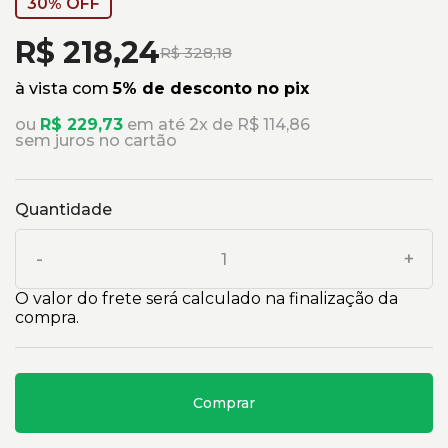
30% OFF
R$ 218,24
R$ 328,18
à vista com
5% de desconto no pix
ou
R$ 229,73
em até 2x de R$ 114,86
sem juros no cartão
Quantidade
-
+
O valor do frete será calculado na finalização da
compra.
Comprar