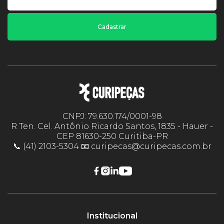
Cadastrar
CNPJ: 79.630.174/0001-98
R Ten. Cel. Antônio Ricardo Santos, 1835 - Hauer -
CEP 81630-250 Curitiba-PR
📞 (41) 2103-5304 📧 curipecas@curipecas.com.br
Institucional