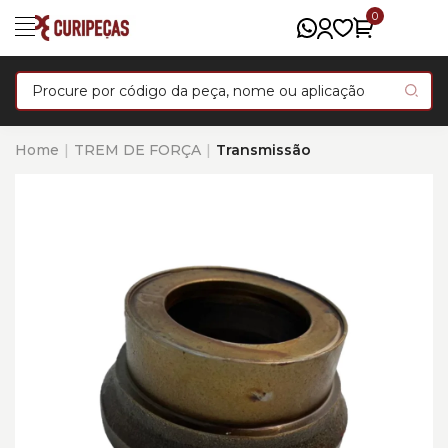
0
Home
TREM DE FORÇA
Transmissão