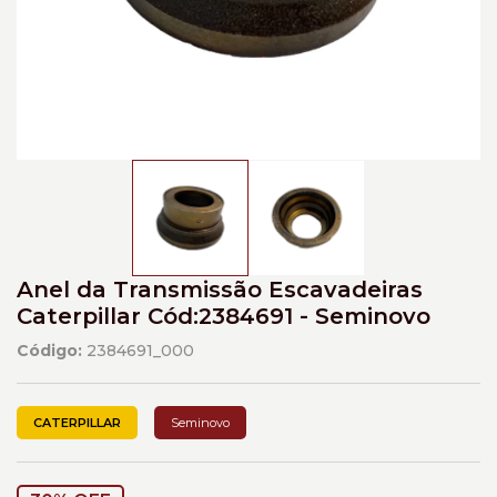
Anel da Transmissão Escavadeiras
Caterpillar Cód:2384691 - Seminovo
Código:
2384691_000
CATERPILLAR
Seminovo