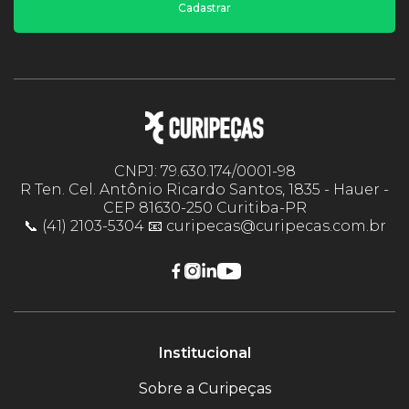
Cadastrar
CNPJ: 79.630.174/0001-98
R Ten. Cel. Antônio Ricardo Santos, 1835 - Hauer -
CEP 81630-250 Curitiba-PR
📞 (41) 2103-5304 📧 curipecas@curipecas.com.br
Institucional
Sobre a Curipeças