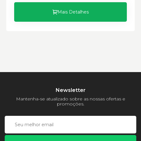
Mais Detalhes
Newsletter
Mantenha-se atualizado sobre as nossas ofertas e
promoções.