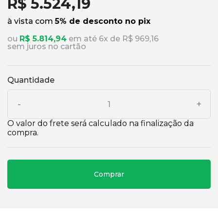
R$ 5.524,19
à vista com
5% de desconto no pix
ou
R$ 5.814,94
em até 6x de R$ 969,16
sem juros no cartão
Quantidade
-
+
O valor do frete será calculado na finalização da
compra.
Comprar