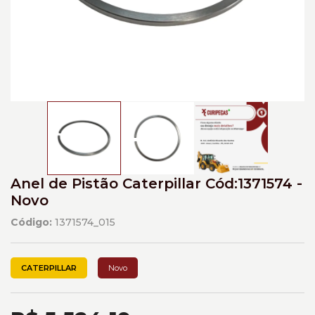
Anel de Pistão Caterpillar Cód:1371574 -
Novo
Código:
1371574_015
CATERPILLAR
Novo