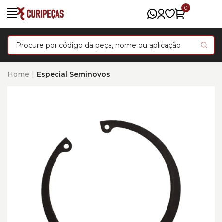
0
Home
Especial Seminovos