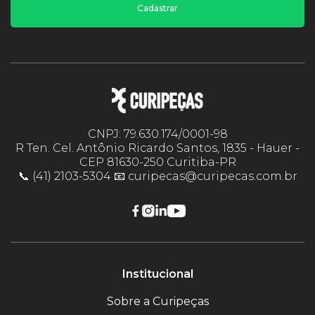
Cadastrar
CNPJ: 79.630.174/0001-98
R Ten. Cel. Antônio Ricardo Santos, 1835 - Hauer -
CEP 81630-250 Curitiba-PR
📞 (41) 2103-5304 📧 curipecas@curipecas.com.br
Institucional
Sobre a Curipeças