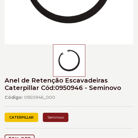
Anel de Retenção Escavadeiras
Caterpillar Cód:0950946 - Seminovo
Código:
0950946_000
CATERPILLAR
Seminovo