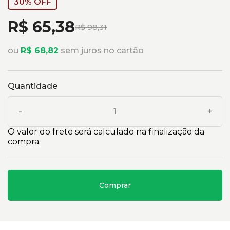
30% OFF
R$ 65,38
R$ 98,31
ou
R$ 68,82
sem juros no cartão
Quantidade
-
+
O valor do frete será calculado na finalização da
compra.
Comprar