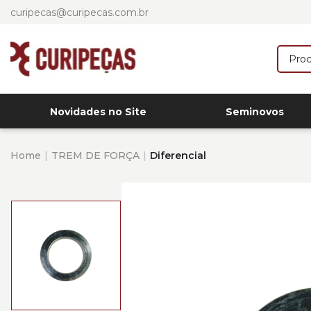
curipecas@curipecas.com.br
Novidades no Site
Seminovos
Home
TREM DE FORÇA
Diferencial