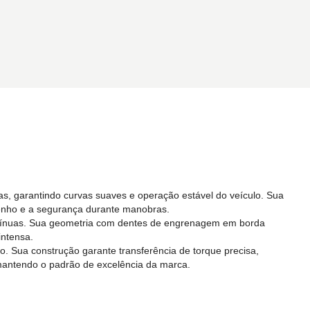
das, garantindo curvas suaves e operação estável do veículo. Sua
mpenho e a segurança durante manobras.
 contínuas. Sua geometria com dentes de engrenagem em borda
intensa.
são. Sua construção garante transferência de torque precisa,
 mantendo o padrão de excelência da marca.