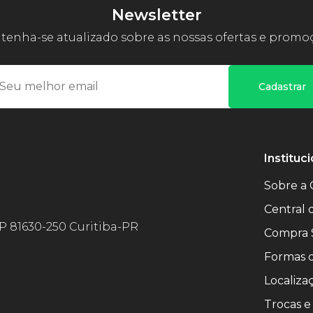
Newsletter
enha-se atualizado sobre as nossas ofertas e promo
Cadastrar
Instituci
Sobre a 
Central
EP 81630-250 Curitiba-PR
Compra 
Formas 
Localiza
Trocas e