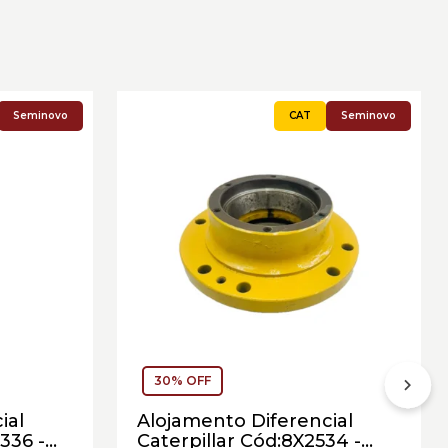
Seminovo
Seminovo
30% OFF
ial
Alojamento Diferencial
336 -
Caterpillar Cód:8X2534 -