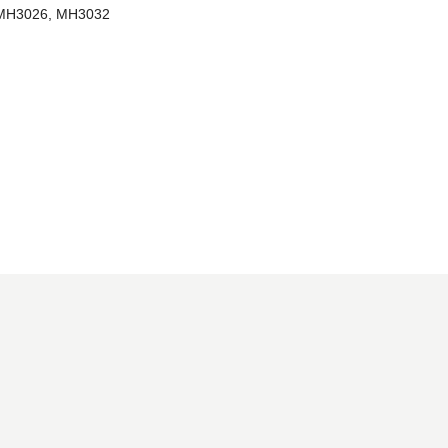
MH3026, MH3032