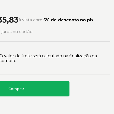
35,83
à vista com
5% de desconto no pix
juros no cartão
O valor do frete será calculado na finalização da
compra.
Comprar