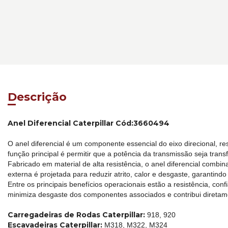
Descrição
Anel Diferencial Caterpillar Cód:3660494
O anel diferencial é um componente essencial do eixo direcional, re
função principal é permitir que a potência da transmissão seja tra
Fabricado em material de alta resistência, o anel diferencial com
externa é projetada para reduzir atrito, calor e desgaste, garanti
Entre os principais benefícios operacionais estão a resistência, con
minimiza desgaste dos componentes associados e contribui diretame
Carregadeiras de Rodas Caterpillar:
918, 920
Escavadeiras Caterpillar:
M318, M322, M324