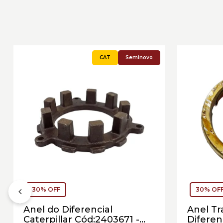
Seminovo
30% OFF
30% OF
Anel do Diferencial
Anel Tr
Caterpillar Cód:2403671 -
Diferenc