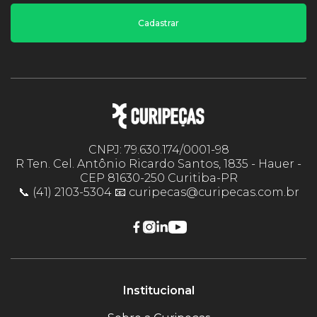
Cadastrar
CNPJ: 79.630.174/0001-98
R Ten. Cel. Antônio Ricardo Santos, 1835 - Hauer -
CEP 81630-250 Curitiba-PR
📞 (41) 2103-5304 📧 curipecas@curipecas.com.br
Institucional