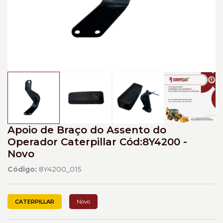
Apoio de Braço do Assento do
Operador Caterpillar Cód:8Y4200 -
Novo
Código:
8Y4200_015
CATERPILLAR
Novo