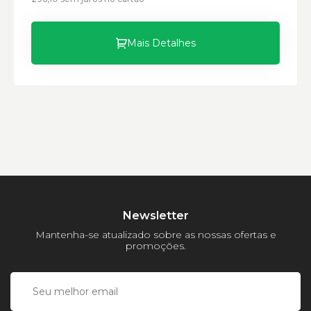
Material:
Modelo:
Mais Detalhes
Comprimento:
Largura:
Altura:
Peso:
Newsletter
Mantenha-se atualizado sobre as nossas ofertas e
promoções.