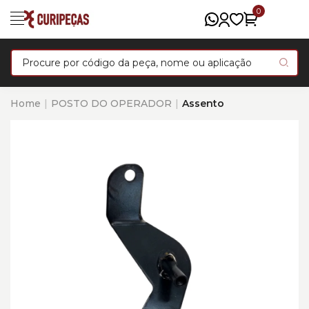
0
Home
POSTO DO OPERADOR
Assento