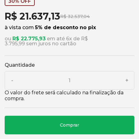
30% OFF
R$ 21.637,13
R$ 32.537,04
à vista com
5% de desconto no pix
ou
R$ 22.775,93
em até 6x de R$
3.795,99 sem juros no cartão
Quantidade
-
+
O valor do frete será calculado na finalização da
compra.
Comprar