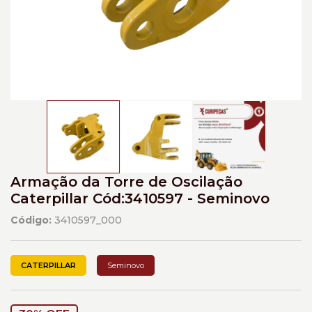
Armação da Torre de Oscilação
Caterpillar Cód:3410597 - Seminovo
Código:
3410597_000
CATERPILLAR
Seminovo