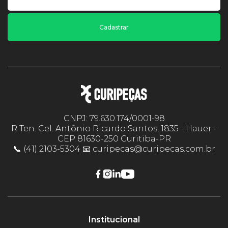
Cadastrar
CNPJ: 79.630.174/0001-98
R Ten. Cel. Antônio Ricardo Santos, 1835 - Hauer -
CEP 81630-250 Curitiba-PR
📞 (41) 2103-5304 📧 curipecas@curipecas.com.br
Institucional