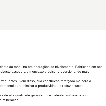
ficiente da máquina em operações de nivelamento. Fabricado em aço
n robusto assegura um encaixe preciso, proporcionando maior
 frequentes. Além disso, sua construção reforçada melhora a
amental para otimizar a produtividade e reduzir custos
ura de alta qualidade garante um excelente custo-benefício,
 e mineração.