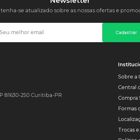
Newsletter
enha-se atualizado sobre as nossas ofertas e promo
Cadastrar
Instituci
Sobre a 
Central
EP 81630-250 Curitiba-PR
Compra 
Formas 
Localiza
Trocas e