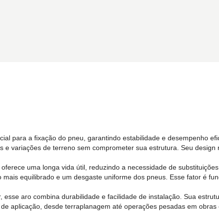
ial para a fixação do pneu, garantindo estabilidade e desempenho e
ntes e variações de terreno sem comprometer sua estrutura. Seu desig
ferece uma longa vida útil, reduzindo a necessidade de substituições
mais equilibrado e um desgaste uniforme dos pneus. Esse fator é fund
 esse aro combina durabilidade e facilidade de instalação. Sua estrut
po de aplicação, desde terraplanagem até operações pesadas em obras