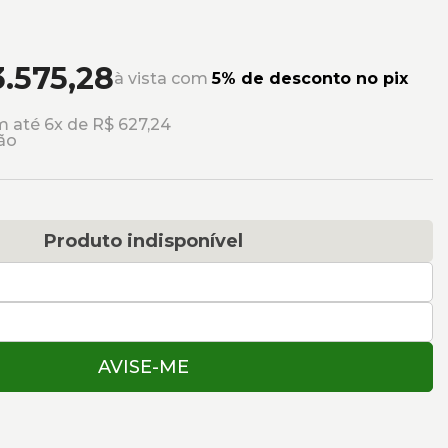
3.575,28
à vista com
5% de desconto no pix
 até 6x de R$ 627,24
ão
Produto indisponível
AVISE-ME