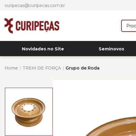
curipecas@curipecas.com.br
Novidades no Site
Seminovos
Home
TREM DE FORÇA
Grupo de Roda