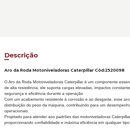
Descrição
Aro da Roda Motoniveladoras Caterpillar Cód:2520098
O Aro da Roda Motoniveladoras Caterpillar é um componente essenc
de alta resistência, ele suporta cargas elevadas, impactos consta
segurança e eficiência durante a operação.
Com um acabamento resistente à corrosão e ao desgaste, esse aro o
distribuição do peso da máquina, contribuindo para um desempenho 
operacionais.
Projetado para atender aos padrões das motoniveladoras Caterpillar,
proporcionando confiabilidade e máxima eficiência em qualquer ti