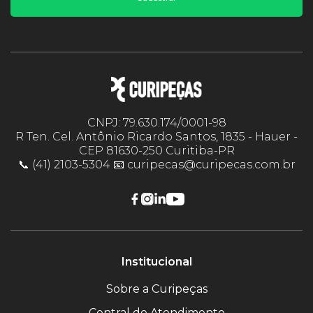
CNPJ: 79.630.174/0001-98
R Ten. Cel. Antônio Ricardo Santos, 1835 - Hauer -
CEP 81630-250 Curitiba-PR
📞 (41) 2103-5304 📧 curipecas@curipecas.com.br
Institucional
Sobre a Curipeças
Central de Atendimento