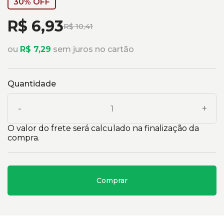
30% OFF
R$ 6,93
R$ 10,41
ou
R$ 7,29
sem juros no cartão
Quantidade
-
+
O valor do frete será calculado na finalização da
compra.
Comprar