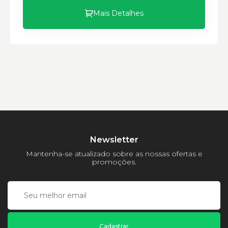
Mais Detalhes
Newsletter
Mantenha-se atualizado sobre as nossas ofertas e
promoções.
Cadastrar