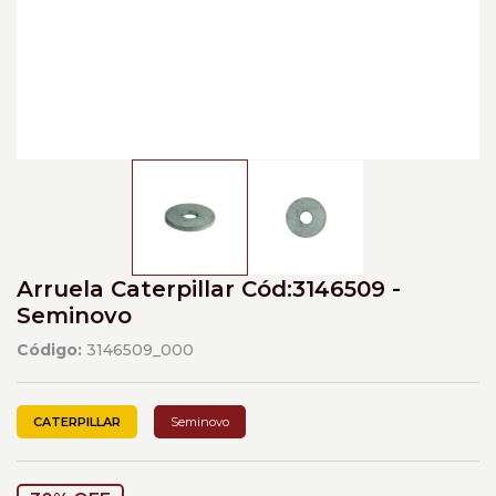
Arruela Caterpillar Cód:3146509 -
Seminovo
Código:
3146509_000
CATERPILLAR
Seminovo