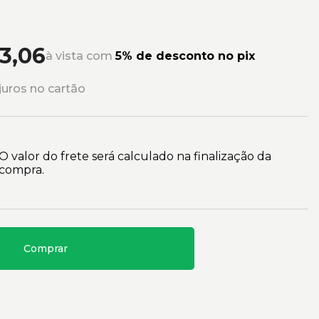
13,06
à vista com
5% de desconto no pix
uros no cartão
O valor do frete será calculado na finalização da
compra.
Comprar