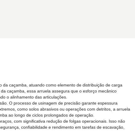
o da caçamba, atuando como elemento de distribuição de carga
is da caçamba, essa arruela assegura que o esforço mecânico
ndo o alinhamento das articulações.
brasão. O processo de usinagem de precisão garante espessura
xtremos, como solos abrasivos ou operações com detritos, a arruela
mba ao longo de ciclos prolongados de operação.
raços, com significativa redução de folgas operacionais. Isso não
egurança, confiabilidade e rendimento em tarefas de escavação,