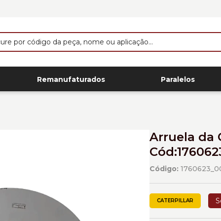
Remanufaturados
Paralelos
Arruela da 
Cód:176062
Código:
1760623_0
S
CATERPILLAR