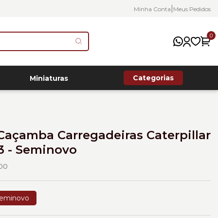
|
Minha Conta
Meus Pedidos
0
Categorias
Miniaturas
Caçamba Carregadeiras Caterpillar
3 - Seminovo
00
eminovo