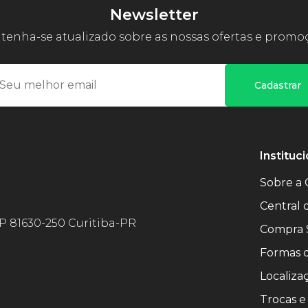
Newsletter
enha-se atualizado sobre as nossas ofertas e promo
Cadastrar
Instituci
Sobre a 
Central
EP 81630-250 Curitiba-PR
Compra 
Formas 
Localiza
Trocas e