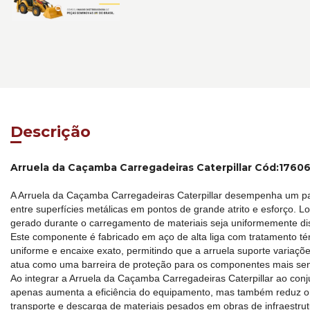
Descrição
Arruela da Caçamba Carregadeiras Caterpillar Cód:1760
A Arruela da Caçamba Carregadeiras Caterpillar desempenha um pa
entre superfícies metálicas em pontos de grande atrito e esforço.
gerado durante o carregamento de materiais seja uniformemente dist
Este componente é fabricado em aço de alta liga com tratamento té
uniforme e encaixe exato, permitindo que a arruela suporte variaç
atua como uma barreira de proteção para os componentes mais sen
Ao integrar a Arruela da Caçamba Carregadeiras Caterpillar ao conju
apenas aumenta a eficiência do equipamento, mas também reduz o r
transporte e descarga de materiais pesados em obras de infraestrut