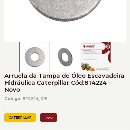
Arruela da Tampa de Óleo Escavadeira
Hidráulica Caterpillar Cód:8T4224 -
Novo
Código:
8T4224_015
CATERPILLAR
Novo