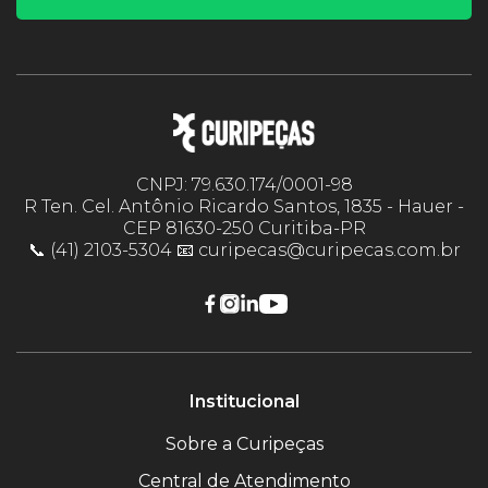
CNPJ: 79.630.174/0001-98
R Ten. Cel. Antônio Ricardo Santos, 1835 - Hauer -
CEP 81630-250 Curitiba-PR
📞 (41) 2103-5304 📧 curipecas@curipecas.com.br
Institucional
Sobre a Curipeças
Central de Atendimento