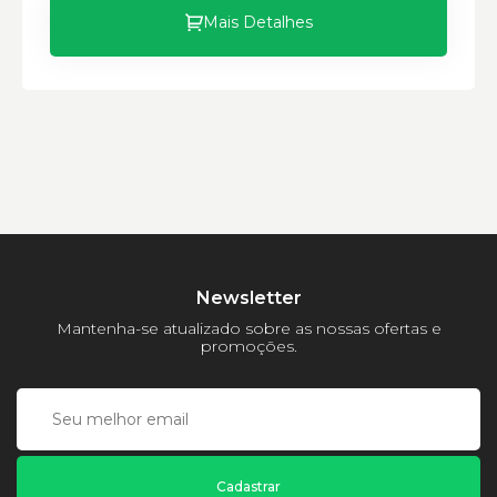
Mais Detalhes
Newsletter
Mantenha-se atualizado sobre as nossas ofertas e
promoções.
Cadastrar