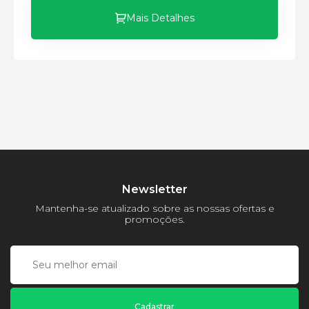
Mais Detalhes
Newsletter
Mantenha-se atualizado sobre as nossas ofertas e
promoções.
Cadastrar