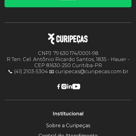
CNPJ: 79.630.174/0001-98
R Ten. Cel. Antônio Ricardo Santos, 1835 - Hauer -
CEP 81630-250 Curitiba-PR
📞 (41) 2103-5304 📧 curipecas@curipecas.com.br
Institucional
Sobre a Curipeças
Central de Atendimento