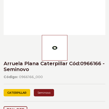
Arruela Plana Caterpillar Cód:0966166 -
Seminovo
Código:
0966166_000
CATERPILLAR
Seminovo