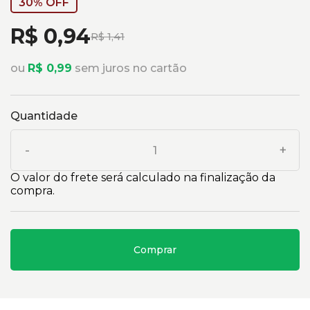
30% OFF
R$ 0,94
R$ 1,41
ou
R$ 0,99
sem juros no cartão
Quantidade
-
+
O valor do frete será calculado na finalização da
compra.
Comprar