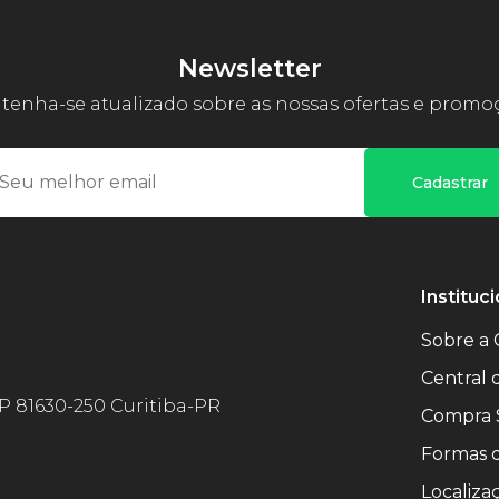
Newsletter
enha-se atualizado sobre as nossas ofertas e promo
Cadastrar
Instituci
Sobre a 
Central
EP 81630-250 Curitiba-PR
Compra 
Formas 
Localiza