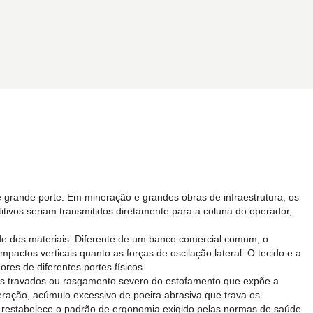
e grande porte. Em mineração e grandes obras de infraestrutura, os
itivos seriam transmitidos diretamente para a coluna do operador,
ade dos materiais. Diferente de um banco comercial comum, o
actos verticais quanto as forças de oscilação lateral. O tecido e a
s de diferentes portes físicos.
hos travados ou rasgamento severo do estofamento que expõe a
eração, acúmulo excessivo de poeira abrasiva que trava os
íno restabelece o padrão de ergonomia exigido pelas normas de saúde