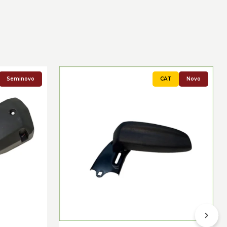
Seminovo
Novo