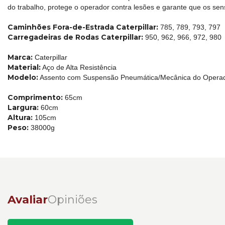
do trabalho, protege o operador contra lesões e garante que os sen
Caminhões Fora-de-Estrada Caterpillar:
785, 789, 793, 797
Carregadeiras de Rodas Caterpillar:
950, 962, 966, 972, 980
Marca:
Caterpillar
Material:
Aço de Alta Resistência
Modelo:
Assento com Suspensão Pneumática/Mecânica do Operado
Comprimento:
65cm
Largura:
60cm
Altura:
105cm
Peso:
38000g
Avaliar
Opiniões