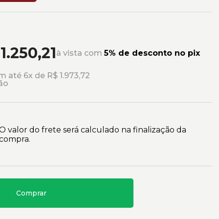
1.250,21
à vista com
5% de desconto no pix
 até 6x de R$ 1.973,72
ão
O valor do frete será calculado na finalização da
compra.
Comprar