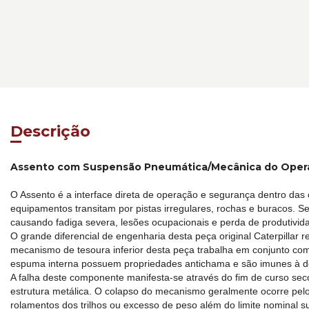
Descrição
Assento com Suspensão Pneumática/Mecânica do Operad
O Assento é a interface direta de operação e segurança dentro das
equipamentos transitam por pistas irregulares, rochas e buracos. S
causando fadiga severa, lesões ocupacionais e perda de produtivid
O grande diferencial de engenharia desta peça original Caterpillar
mecanismo de tesoura inferior desta peça trabalha em conjunto com 
espuma interna possuem propriedades antichama e são imunes à de
A falha deste componente manifesta-se através do fim de curso se
estrutura metálica. O colapso do mecanismo geralmente ocorre pelo 
rolamentos dos trilhos ou excesso de peso além do limite nominal s