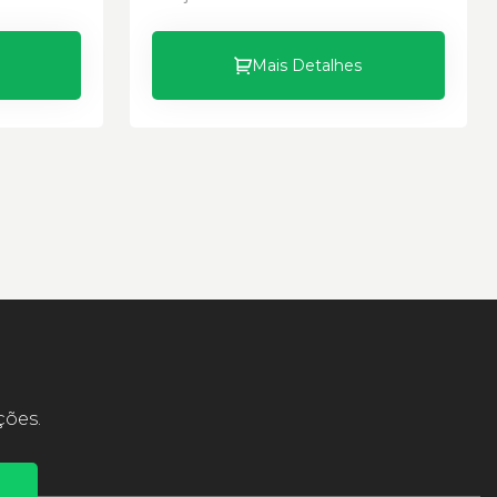
Mais Detalhes
ções.