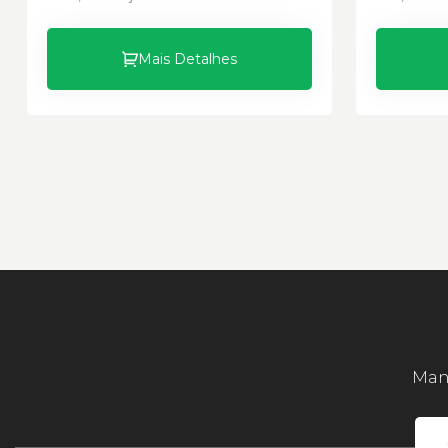
Mais Detalhes
Mant