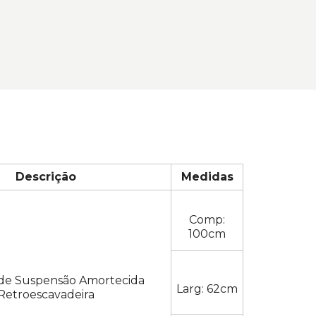
Descrição
Medidas
Comp:
100cm
de Suspensão Amortecida
Larg: 62cm
Retroescavadeira