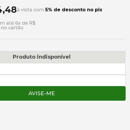
4,48
à vista com
5% de desconto no pix
m até 6x de R$
s no cartão
Produto indisponível
AVISE-ME