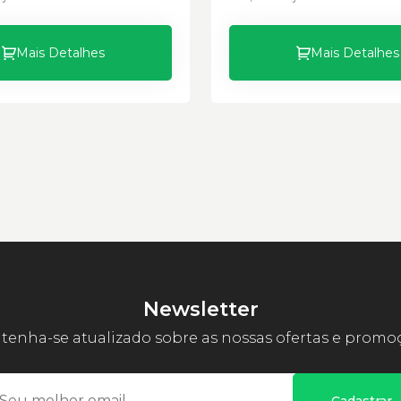
Mais Detalhes
Mais Detalhes
Newsletter
enha-se atualizado sobre as nossas ofertas e promo
Cadastrar