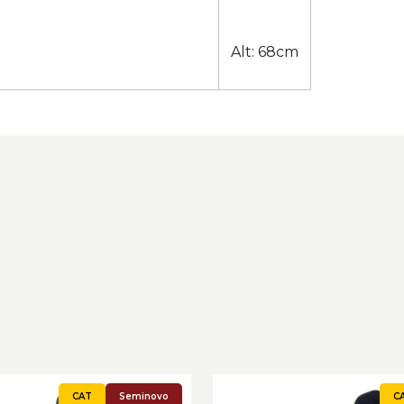
Alt: 68cm
Seminovo