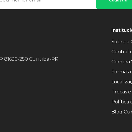
Instituci
Sobre a 
Central
EP 81630-250 Curitiba-PR
Compra 
Formas 
Localiza
Trocas e
Política
Blog Cur