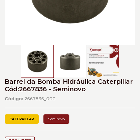
Barrel da Bomba Hidráulica Caterpillar
Cód:2667836 - Seminovo
Código:
2667836_000
CATERPILLAR
Seminovo