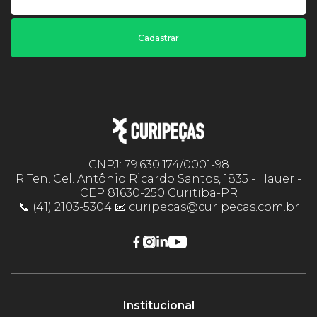
Cadastrar
CNPJ: 79.630.174/0001-98
R Ten. Cel. Antônio Ricardo Santos, 1835 - Hauer -
CEP 81630-250 Curitiba-PR
📞 (41) 2103-5304 📧 curipecas@curipecas.com.br
Institucional