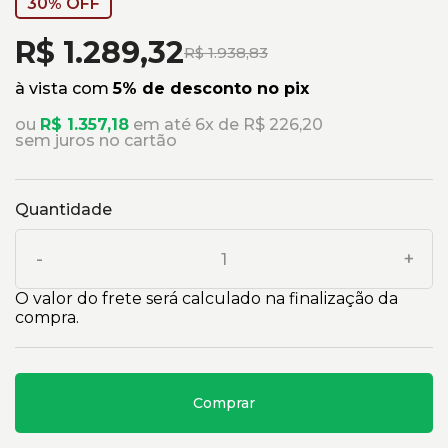
30% OFF
R$ 1.289,32
R$ 1.938,83
à vista com
5% de desconto no pix
ou
R$ 1.357,18
em até 6x de R$ 226,20
sem juros no cartão
Quantidade
-
+
O valor do frete será calculado na finalização da
compra.
Comprar