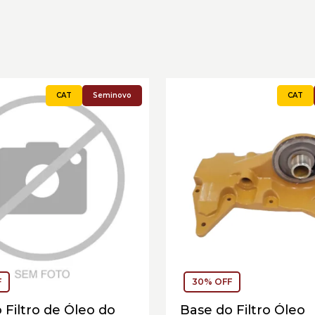
Seminovo
F
30% OFF
 Filtro de Óleo do
Base do Filtro Óleo