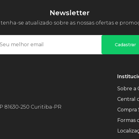
Newsletter
enha-se atualizado sobre as nossas ofertas e promo
Cadastrar
Instituci
Sobre a 
Central
EP 81630-250 Curitiba-PR
Compra 
Formas 
Localiza