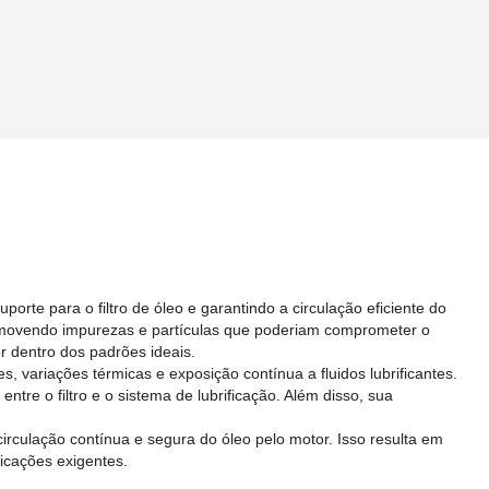
rte para o filtro de óleo e garantindo a circulação eficiente do
a, removendo impurezas e partículas que poderiam comprometer o
 dentro dos padrões ideais.
s, variações térmicas e exposição contínua a fluidos lubrificantes.
re o filtro e o sistema de lubrificação. Além disso, sua
 circulação contínua e segura do óleo pelo motor. Isso resulta em
cações exigentes.