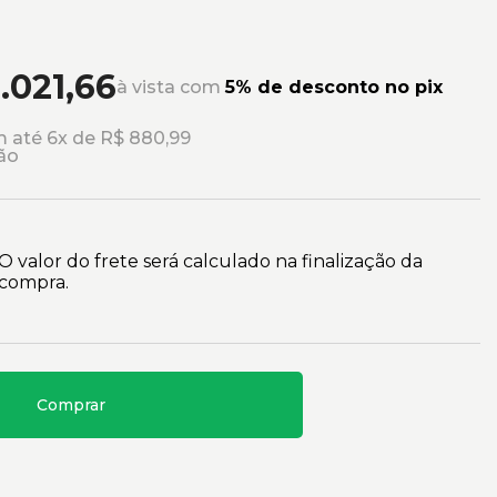
.021,66
à vista com
5% de desconto no pix
 até 6x de R$ 880,99
ão
O valor do frete será calculado na finalização da
compra.
Comprar