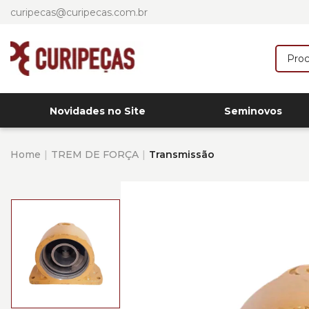
curipecas@curipecas.com.br
Novidades no Site
Seminovos
Home
TREM DE FORÇA
Transmissão