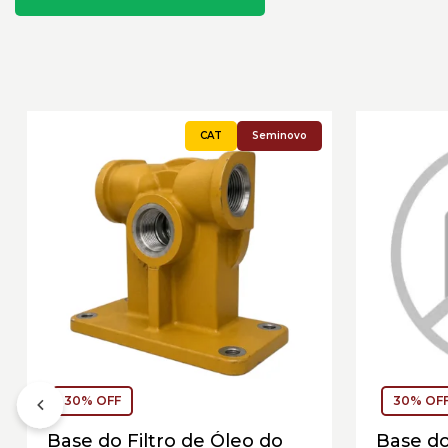
Seminovo
30% OFF
30% OF
Base do Filtro de Óleo do
Base do