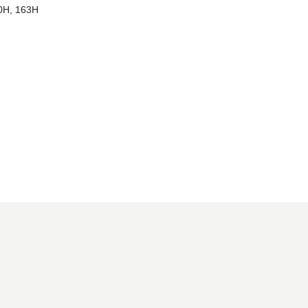
0H, 163H