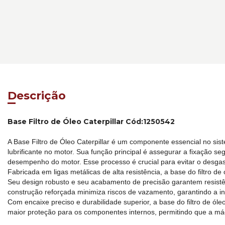
Descrição
Base Filtro de Óleo Caterpillar Cód:1250542
A Base Filtro de Óleo Caterpillar é um componente essencial no sist
lubrificante no motor. Sua função principal é assegurar a fixação s
desempenho do motor. Esse processo é crucial para evitar o desga
Fabricada em ligas metálicas de alta resistência, a base do filtro d
Seu design robusto e seu acabamento de precisão garantem resistênc
construção reforçada minimiza riscos de vazamento, garantindo a int
Com encaixe preciso e durabilidade superior, a base do filtro de óle
maior proteção para os componentes internos, permitindo que a 