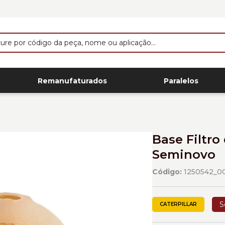
Remanufaturados
Paralelos
Base Filtro
Seminovo
Código:
1250542_0
S
CATERPILLAR