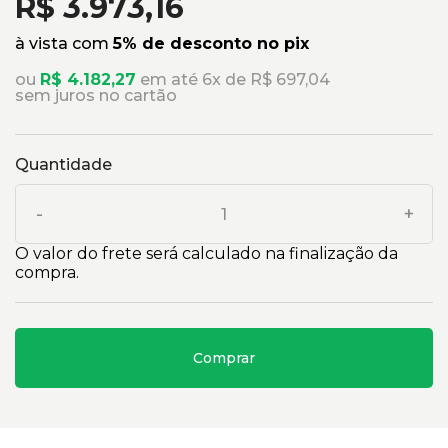
R$ 3.973,16
à vista com
5% de desconto no pix
ou
R$ 4.182,27
em até 6x de R$ 697,04
sem juros no cartão
Quantidade
-
+
O valor do frete será calculado na finalização da
compra.
Comprar