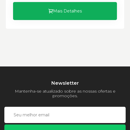
Mais Detalhes
Newsletter
Mantenha-se atualizado sobre as nossas ofertas e
promoções.