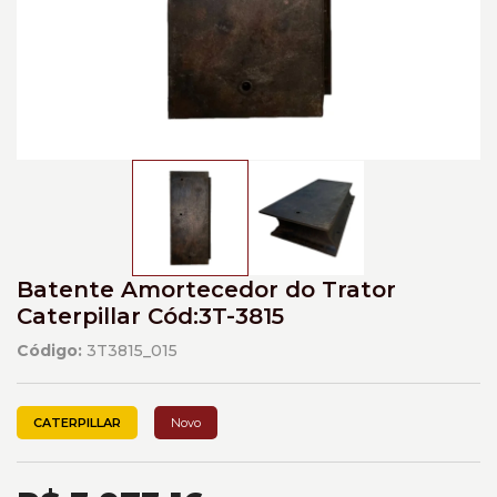
Batente Amortecedor do Trator
Caterpillar Cód:3T-3815
Código:
3T3815_015
CATERPILLAR
Novo