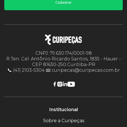
Cadastrar
CNPJ: 79.630.174/0001-98
R Ten. Cel. Antônio Ricardo Santos, 1835 - Hauer -
CEP 81630-250 Curitiba-PR
📞 (41) 2103-5304 📧 curipecas@curipecas.com.br
Institucional
Sobre a Curipeças