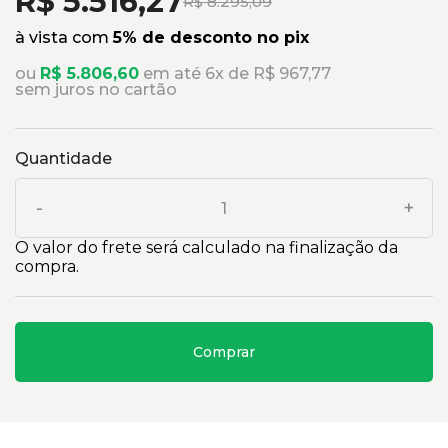
R$ 5.516,27
R$ 8.295,09
à vista com
5% de desconto no pix
ou
R$ 5.806,60
em até 6x de R$ 967,77
sem juros no cartão
Quantidade
-
+
O valor do frete será calculado na finalização da
compra.
Comprar