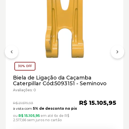
30% OFF
Biela de Ligação da Caçamba
Caterpillar Cód:5093151 - Seminovo
Avaliações: 0
R$ 15.105,95
R$ 21.579,93
à vista com
5% de desconto no pix
ou
R$ 15.105,95
em até 6x de R$
2.517,66 sem juros no cartão