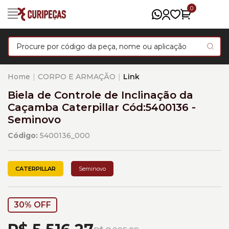
0
Home
CORPO E ARMAÇÃO
Link
Biela de Controle de Inclinação da
Caçamba Caterpillar Cód:5400136 -
Seminovo
Código:
5400136_000
CATERPILLAR
Seminovo
30% OFF