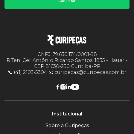
Cadastrar
CNPJ: 79.630.174/0001-98
R Ten. Cel. Antônio Ricardo Santos, 1835 - Hauer -
CEP 81630-250 Curitiba-PR
📞 (41) 2103-5304 📧 curipecas@curipecas.com.br
Institucional
Sobre a Curipeças