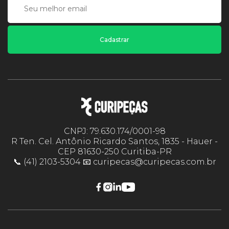
Cadastrar
CNPJ: 79.630.174/0001-98
R Ten. Cel. Antônio Ricardo Santos, 1835 - Hauer -
CEP 81630-250 Curitiba-PR
📞 (41) 2103-5304 📧 curipecas@curipecas.com.br