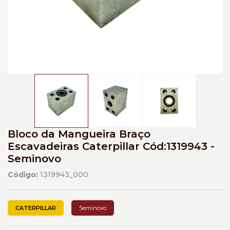
Bloco da Mangueira Braço
Escavadeiras Caterpillar Cód:1319943 -
Seminovo
Código:
1319943_000
CATERPILLAR
Seminovo