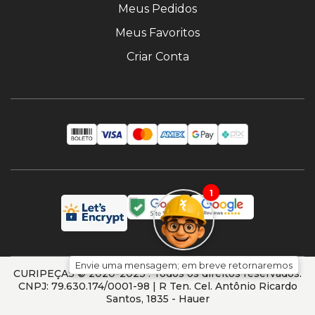
Meus Pedidos
Meus Favoritos
Criar Conta
1
Envie uma mensagem; em breve retornaremos
CURIPEÇAS © 2020-2023 . Todos os direitos reservados.
CNPJ: 79.630.174/0001-98 | R Ten. Cel. Antônio Ricardo
Santos, 1835 - Hauer