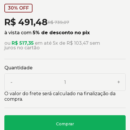
30% OFF
R$ 491,48
R$ 739,07
à vista com
5% de desconto no pix
ou
R$ 517,35
em até 5x de R$ 103,47 sem
juros no cartão
Quantidade
-
+
O valor do frete será calculado na finalização da
compra.
Comprar