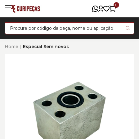
0
Home
Especial Seminovos