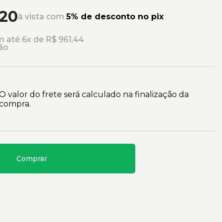
,20
à vista com
5% de desconto no pix
 até 6x de R$ 961,44
ão
O valor do frete será calculado na finalização da
compra.
Comprar