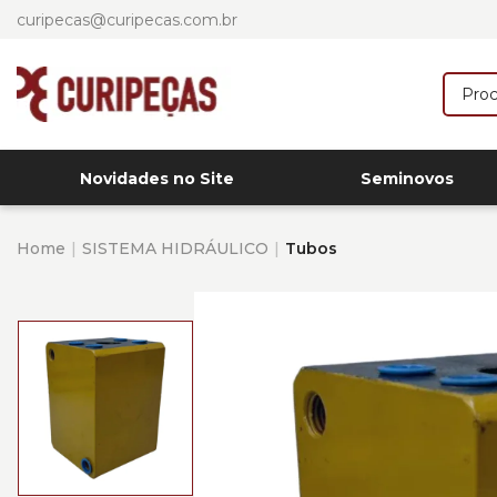
curipecas@curipecas.com.br
Novidades no Site
Seminovos
Home
SISTEMA HIDRÁULICO
Tubos