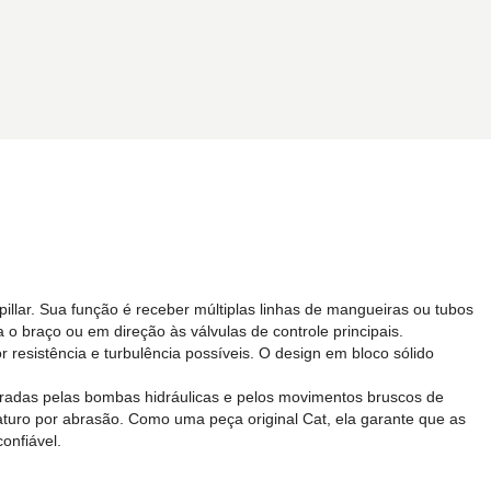
pillar. Sua função é receber múltiplas linhas de mangueiras ou tubos
a o braço ou em direção às válvulas de controle principais.
resistência e turbulência possíveis. O design em bloco sólido
geradas pelas bombas hidráulicas e pelos movimentos bruscos de
uro por abrasão. Como uma peça original Cat, ela garante que as
onfiável.