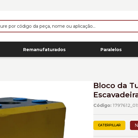
Remanufaturados
Paralelos
Bloco da T
Escavadeira
Código:
1797612_01
N
CATERPILLAR