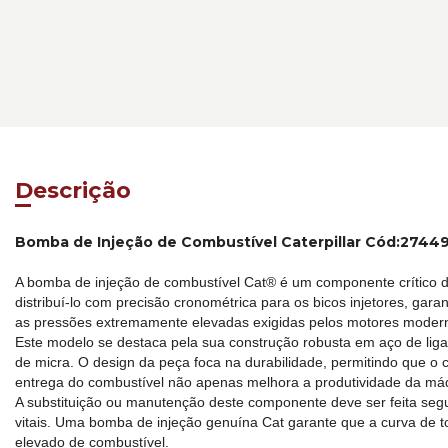
Descrição
Bomba de Injeção de Combustível Caterpillar Cód:2744
A bomba de injeção de combustível Cat® é um componente crítico do
distribuí-lo com precisão cronométrica para os bicos injetores, gar
as pressões extremamente elevadas exigidas pelos motores modern
Este modelo se destaca pela sua construção robusta em aço de liga
de micra. O design da peça foca na durabilidade, permitindo que o 
entrega do combustível não apenas melhora a produtividade da máq
A substituição ou manutenção deste componente deve ser feita seg
vitais. Uma bomba de injeção genuína Cat garante que a curva de 
elevado de combustível.