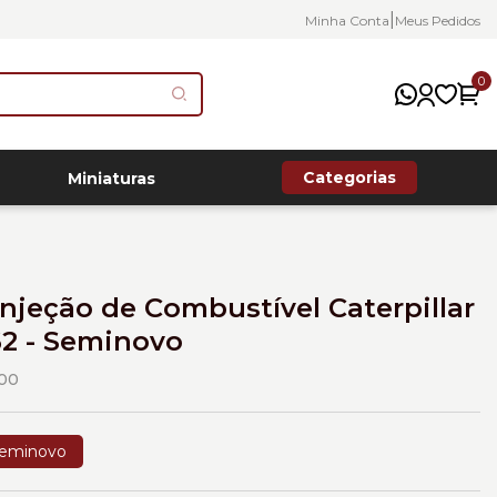
|
Minha Conta
Meus Pedidos
0
Categorias
Miniaturas
njeção de Combustível Caterpillar
2 - Seminovo
00
eminovo