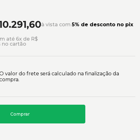
10.291,60
à vista com
5% de desconto no pix
m até 6x de R$
s no cartão
O valor do frete será calculado na finalização da
compra.
Comprar