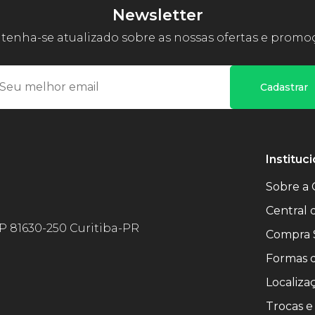
Newsletter
enha-se atualizado sobre as nossas ofertas e promo
Cadastrar
Instituci
Sobre a 
Central
EP 81630-250 Curitiba-PR
Compra 
Formas 
Localiza
Trocas e