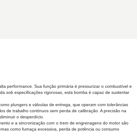
lta performance. Sua função primária é pressurizar o combustível e
cada sob especificações rigorosas, esta bomba é capaz de sustentar
 como plungers e válvulas de entrega, que operam com tolerâncias
los de trabalho contínuos sem perda de calibração. A precisão na
iminuir o desperdício.
amento e a sincronização com o trem de engrenagens do motor são
blemas como fumaça excessiva, perda de potência ou consumo