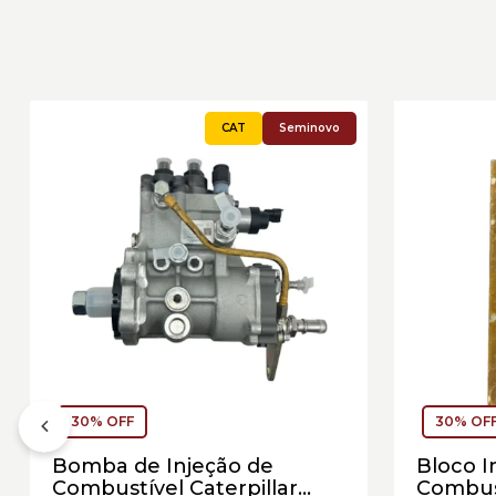
Seminovo
30% OFF
30% OF
Bomba de Injeção de
Bloco I
Combustível Caterpillar
Combust