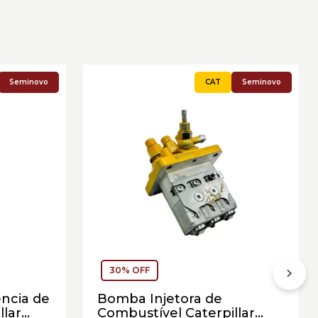
Seminovo
Seminovo
30% OFF
ncia de
Bomba Injetora de
llar
Combustível Caterpillar