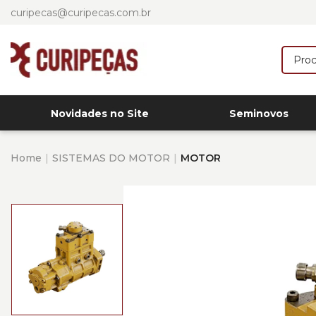
curipecas@curipecas.com.br
Novidades no Site
Seminovos
Home
SISTEMAS DO MOTOR
MOTOR