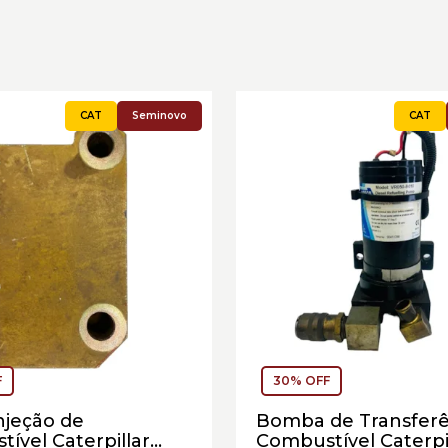
Seminovo
F
30% OFF
njeção de
Bomba de Transferê
ível Caterpillar
Combustível Caterpi