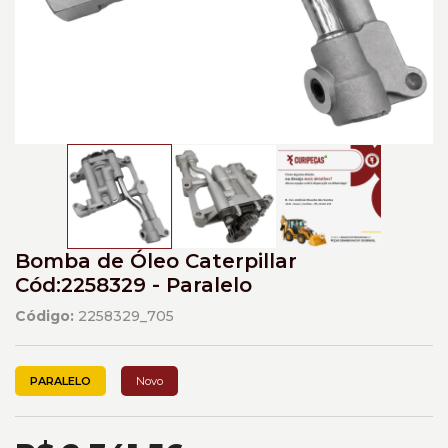
Bomba de Óleo Caterpillar
Cód:2258329 - Paralelo
Código:
2258329_705
PARALELO
Novo