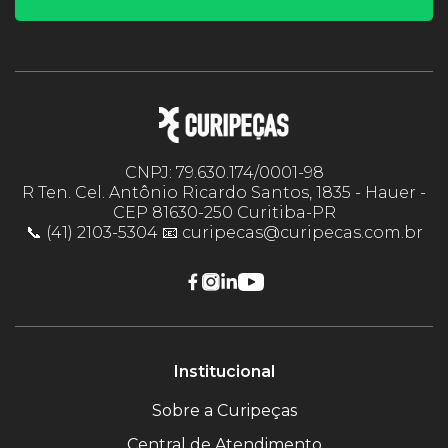
CNPJ: 79.630.174/0001-98
R Ten. Cel. Antônio Ricardo Santos, 1835 - Hauer -
CEP 81630-250 Curitiba-PR
📞 (41) 2103-5304 📧 curipecas@curipecas.com.br
Institucional
Sobre a Curipeças
Central de Atendimento