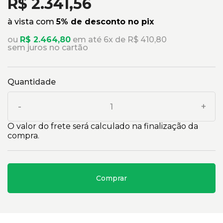
R$ 2.341,56
à vista com
5% de desconto no pix
ou
R$ 2.464,80
em até 6x de R$ 410,80
sem juros no cartão
Quantidade
-
+
O valor do frete será calculado na finalização da
compra.
Comprar