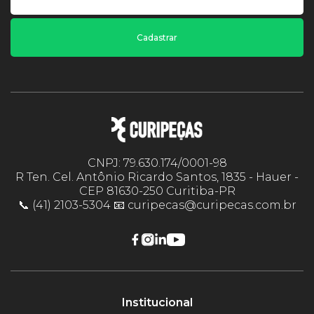
Cadastrar
CNPJ: 79.630.174/0001-98
R Ten. Cel. Antônio Ricardo Santos, 1835 - Hauer -
CEP 81630-250 Curitiba-PR
📞 (41) 2103-5304 📧 curipecas@curipecas.com.br
Institucional