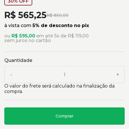
30% OFF
R$ 565,25
R$ 850,00
à vista com
5% de desconto no pix
ou
R$ 595,00
em até 5x de R$ 119,00
sem juros no cartão
Quantidade
-
+
O valor do frete será calculado na finalização da
compra.
Comprar