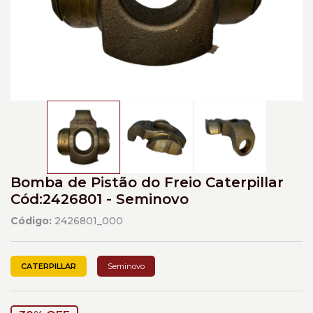
Bomba de Pistão do Freio Caterpillar
Cód:2426801 - Seminovo
Código:
2426801_000
CATERPILLAR
Seminovo