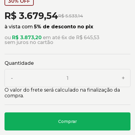
30% OFF
R$ 3.679,54
R$ 5.533,14
à vista com
5% de desconto no pix
ou
R$ 3.873,20
em até 6x de R$ 645,53
sem juros no cartão
Quantidade
-
+
O valor do frete será calculado na finalização da
compra.
Comprar