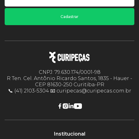
Cadastrar
CNPJ: 79.630.174/0001-98
R Ten. Cel. Antônio Ricardo Santos, 1835 - Hauer -
CEP 81630-250 Curitiba-PR
📞 (41) 2103-5304 📧 curipecas@curipecas.com.br
Institucional