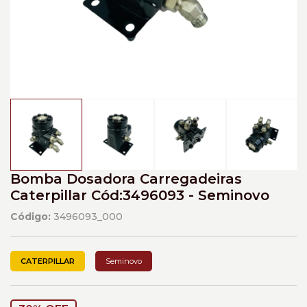
Bomba Dosadora Carregadeiras
Caterpillar Cód:3496093 - Seminovo
Código:
3496093_000
CATERPILLAR
Seminovo