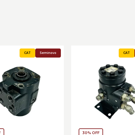
Seminovo
F
30% OFF