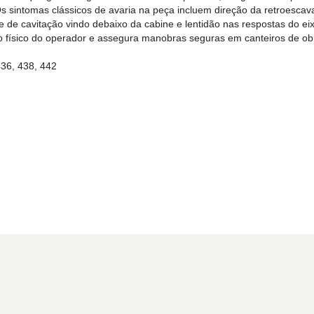
s sintomas clássicos de avaria na peça incluem direção da retroescav
te de cavitação vindo debaixo da cabine e lentidão nas respostas do e
ço físico do operador e assegura manobras seguras em canteiros de ob
436, 438, 442