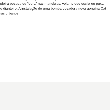
adeira pesada ou "dura" nas manobras, volante que oscila ou puxa
ixo dianteiro. A instalação de uma bomba dosadora nova genuína Cat
ras urbanos.