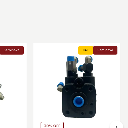
Seminovo
Seminovo
30% OFF