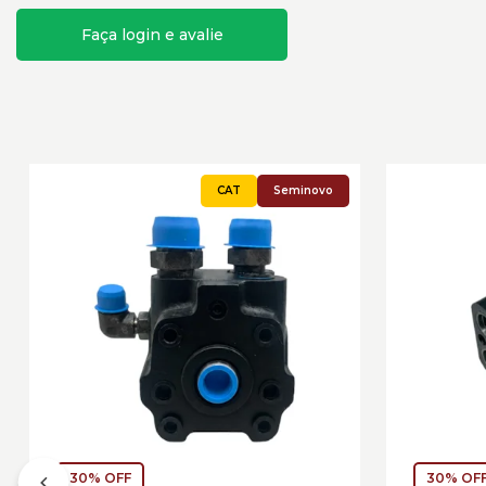
Faça login e avalie
Seminovo
30% OFF
30% OF