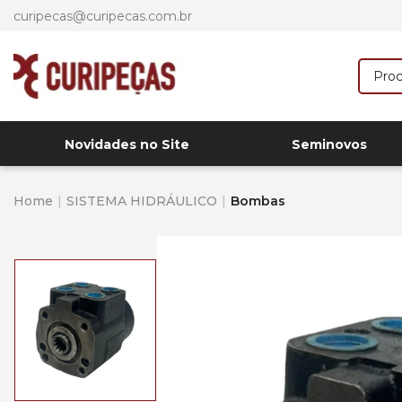
curipecas@curipecas.com.br
Novidades no Site
Seminovos
Home
SISTEMA HIDRÁULICO
Bombas