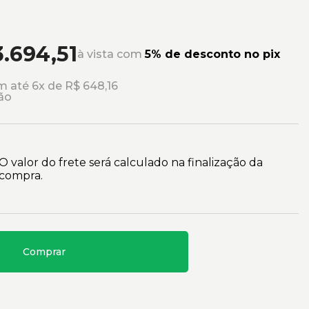
3.694,51
à vista com
5% de desconto no pix
 até 6x de R$ 648,16
ão
O valor do frete será calculado na finalização da
compra.
Comprar