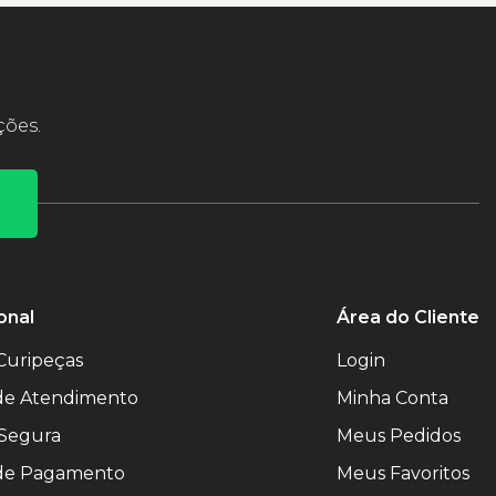
ções.
onal
Área do Cliente
Curipeças
Login
 de Atendimento
Minha Conta
Segura
Meus Pedidos
de Pagamento
Meus Favoritos