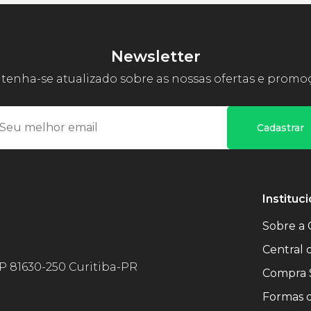
Newsletter
enha-se atualizado sobre as nossas ofertas e promo
Cadastrar
Instituci
Sobre a 
Central
EP 81630-250 Curitiba-PR
Compra 
Formas 