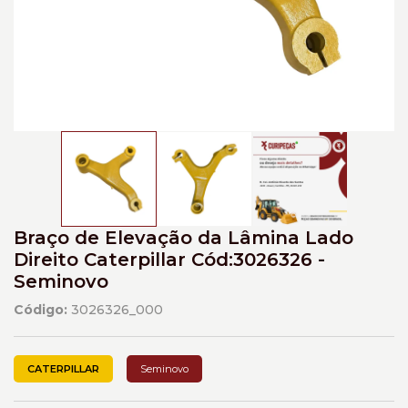
Braço de Elevação da Lâmina Lado
Direito Caterpillar Cód:3026326 -
Seminovo
Código:
3026326_000
CATERPILLAR
Seminovo