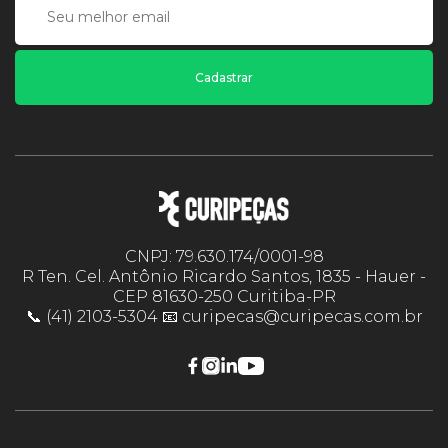
Cadastrar
CNPJ: 79.630.174/0001-98
R Ten. Cel. Antônio Ricardo Santos, 1835 - Hauer -
CEP 81630-250 Curitiba-PR
📞 (41) 2103-5304 📧 curipecas@curipecas.com.br