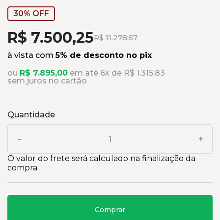
30% OFF
R$ 7.500,25
R$ 11.278,57
à vista com
5% de desconto no pix
ou
R$ 7.895,00
em até 6x de R$ 1.315,83
sem juros no cartão
Quantidade
-
+
O valor do frete será calculado na finalização da
compra.
Comprar