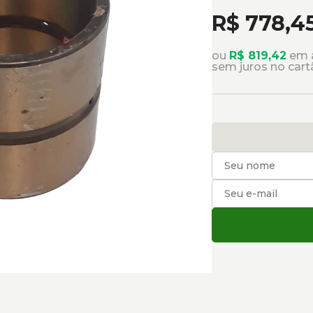
R$ 778,4
ou
R$ 819,42
em a
sem juros no cart