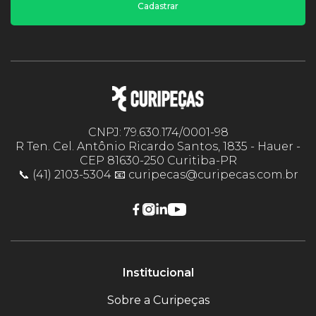
Cadastrar
CNPJ: 79.630.174/0001-98
R Ten. Cel. Antônio Ricardo Santos, 1835 - Hauer -
CEP 81630-250 Curitiba-PR
📞 (41) 2103-5304 📧 curipecas@curipecas.com.br
Institucional
Sobre a Curipeças