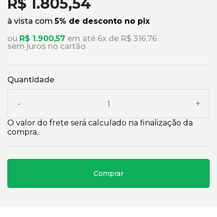
R$ 1.805,54
à vista com
5% de desconto no pix
ou
R$ 1.900,57
em até 6x de R$ 316,76
sem juros no cartão
Quantidade
-
+
O valor do frete será calculado na finalização da
compra.
Comprar