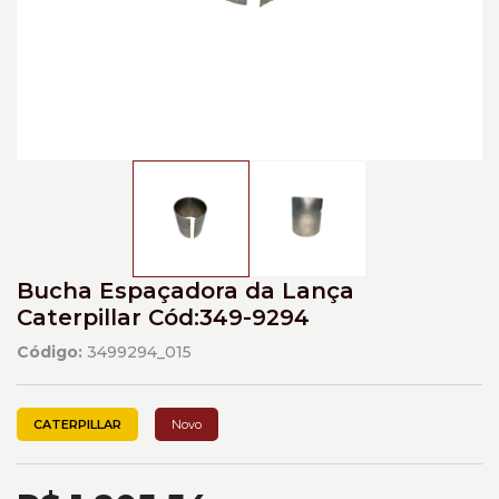
Bucha Espaçadora da Lança
Caterpillar Cód:349-9294
Código:
3499294_015
CATERPILLAR
Novo