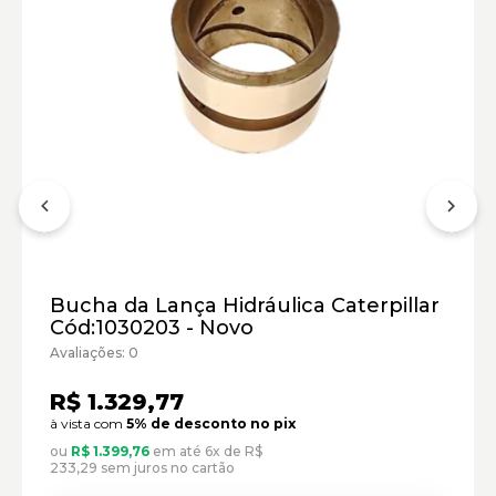
Bucha da Lança Hidráulica Caterpillar
Cód:1030203 - Novo
Avaliações: 0
R$ 1.329,77
à vista com
5% de desconto no pix
ou
R$ 1.399,76
em até 6x de R$
233,29 sem juros no cartão