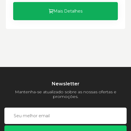
Mais Detalhes
Newsletter
Mantenha-se atualizado sobre as nossas ofertas e
promoções.