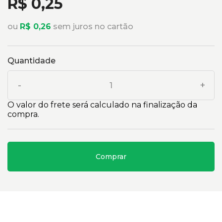
R$ 0,25
ou
R$ 0,26
sem juros no cartão
Quantidade
-
+
O valor do frete será calculado na finalização da
compra.
Comprar