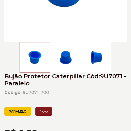
Bujão Protetor Caterpillar Cód:9U7071 -
Paralelo
Código:
9U7071_700
PARALELO
Novo