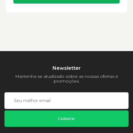
Newsletter
Mantenha-se atualizado sobre as nossas ofertas e
promoções.
Cadastrar