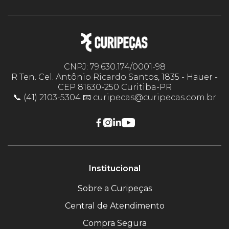
CNPJ: 79.630.174/0001-98
R Ten. Cel. Antônio Ricardo Santos, 1835 - Hauer -
CEP 81630-250 Curitiba-PR
📞 (41) 2103-5304 📧 curipecas@curipecas.com.br
Institucional
Sobre a Curipeças
Central de Atendimento
Compra Segura