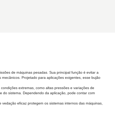
issões de máquinas pesadas. Sua principal função é evitar a
s mecânicos. Projetado para aplicações exigentes, esse bujão
tar condições extremas, como altas pressões e variações de
ade do sistema. Dependendo da aplicação, pode contar com
o e vedação eficaz protegem os sistemas internos das máquinas,