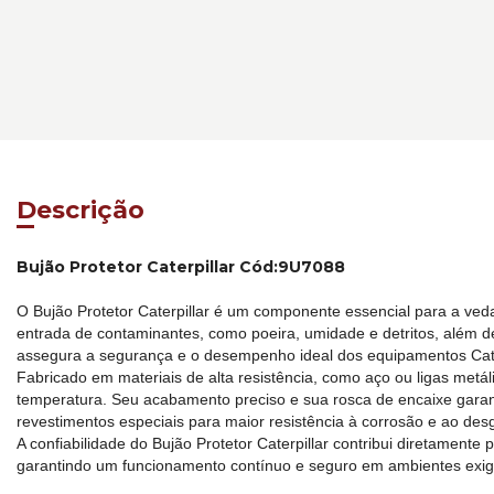
Descrição
Bujão Protetor Caterpillar Cód:9U7088
O Bujão Protetor Caterpillar é um componente essencial para a veda
entrada de contaminantes, como poeira, umidade e detritos, além de
assegura a segurança e o desempenho ideal dos equipamentos Cate
Fabricado em materiais de alta resistência, como aço ou ligas metál
temperatura. Seu acabamento preciso e sua rosca de encaixe garan
revestimentos especiais para maior resistência à corrosão e ao des
A confiabilidade do Bujão Protetor Caterpillar contribui diretamen
garantindo um funcionamento contínuo e seguro em ambientes exig