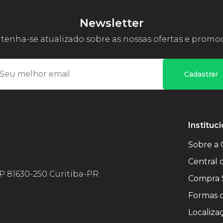
Newsletter
enha-se atualizado sobre as nossas ofertas e promo
Cadastrar
Instituci
Sobre a 
Central
EP 81630-250 Curitiba-PR
Compra 
Formas 
Localiza