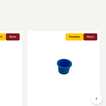
Novo
Novo