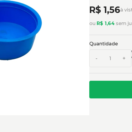
R$ 1,56
à vi
ou
R$ 1,64
sem ju
Quantidade
-
+