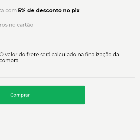
sta com
5% de desconto no pix
ros no cartão
O valor do frete será calculado na finalização da
compra.
Comprar