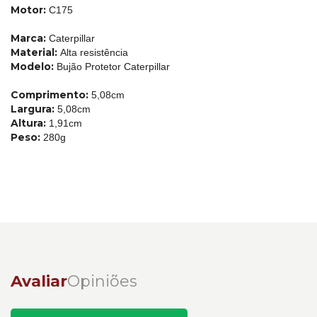
Motor:
C175
Marca:
Caterpillar
Material:
Alta resistência
Modelo:
Bujão Protetor Caterpillar
Comprimento:
5,08cm
Largura:
5,08cm
Altura:
1,91cm
Peso:
280g
Avaliar
Opiniões