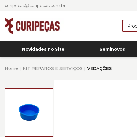
curipecas@curipecas.com.br
Novidades no Site
Seminovos
Home
KIT REPAROS E SERVIÇOS
VEDAÇÕES