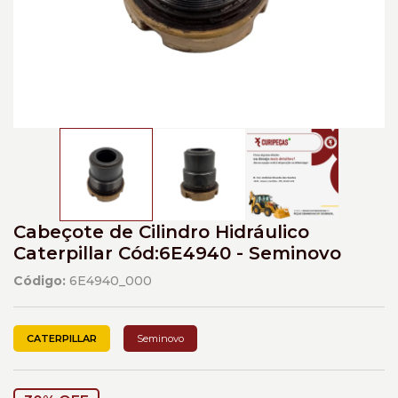
Cabeçote de Cilindro Hidráulico
Caterpillar Cód:6E4940 - Seminovo
Código:
6E4940_000
CATERPILLAR
Seminovo