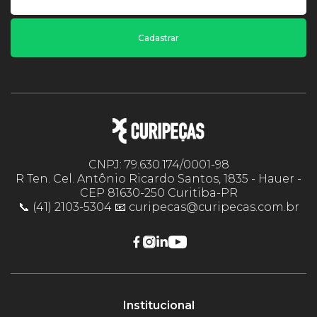
Cadastrar
CNPJ: 79.630.174/0001-98
R Ten. Cel. Antônio Ricardo Santos, 1835 - Hauer -
CEP 81630-250 Curitiba-PR
📞 (41) 2103-5304 📧 curipecas@curipecas.com.br
Institucional