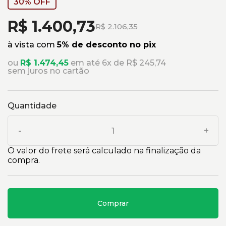
30% OFF
R$ 1.400,73
R$ 2.106,35
à vista com
5% de desconto no pix
ou
R$ 1.474,45
em até 6x de R$ 245,74
sem juros no cartão
Quantidade
-
+
O valor do frete será calculado na finalização da
compra.
Comprar