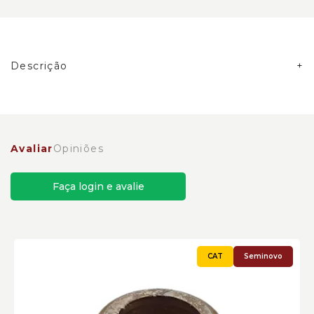
Descrição
Avaliar
Opiniões
Faça login e avalie
Seminovo