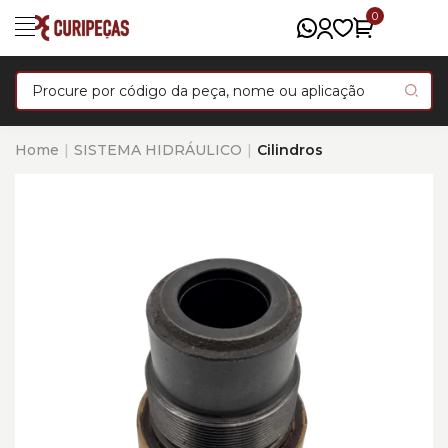
0
Home
SISTEMA HIDRÁULICO
Cilindros