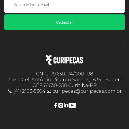
Cadastrar
CNPJ: 79.630.174/0001-98
R Ten. Cel. Antônio Ricardo Santos, 1835 - Hauer -
CEP 81630-250 Curitiba-PR
📞 (41) 2103-5304 📧 curipecas@curipecas.com.br