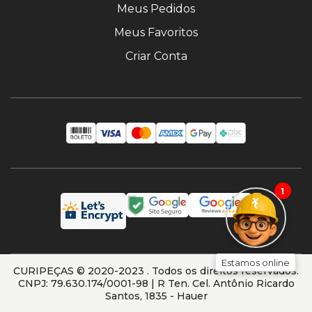
Meus Pedidos
Meus Favoritos
Criar Conta
1
Estamos online
CURIPEÇAS © 2020-2023 . Todos os direitos reservados.
CNPJ: 79.630.174/0001-98 | R Ten. Cel. Antônio Ricardo
Santos, 1835 - Hauer