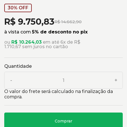
30% OFF
R$ 9.750,83
R$ 14.662,90
à vista com
5% de desconto no pix
ou
R$ 10.264,03
em até 6x de R$
1.710,67 sem juros no cartão
Quantidade
-
+
O valor do frete será calculado na finalização da
compra.
Comprar