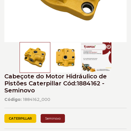
Cabeçote do Motor Hidráulico de
Pistões Caterpillar Cód:1884162 -
Seminovo
Código:
1884162_000
CATERPILLAR
Seminovo