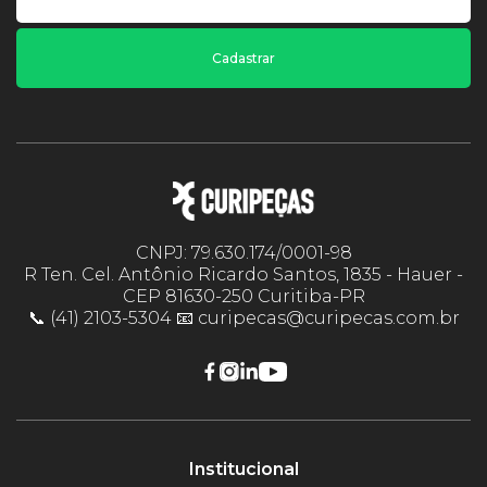
Cadastrar
CNPJ: 79.630.174/0001-98
R Ten. Cel. Antônio Ricardo Santos, 1835 - Hauer -
CEP 81630-250 Curitiba-PR
📞 (41) 2103-5304 📧 curipecas@curipecas.com.br
Institucional