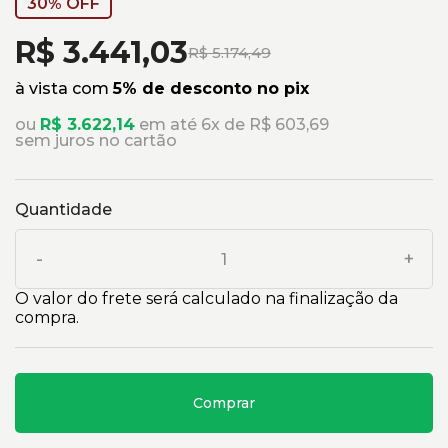
30% OFF
R$ 3.441,03
R$ 5.174,49
à vista com
5% de desconto no pix
ou
R$ 3.622,14
em até 6x de R$ 603,69
sem juros no cartão
Quantidade
-
+
O valor do frete será calculado na finalização da
compra.
Comprar