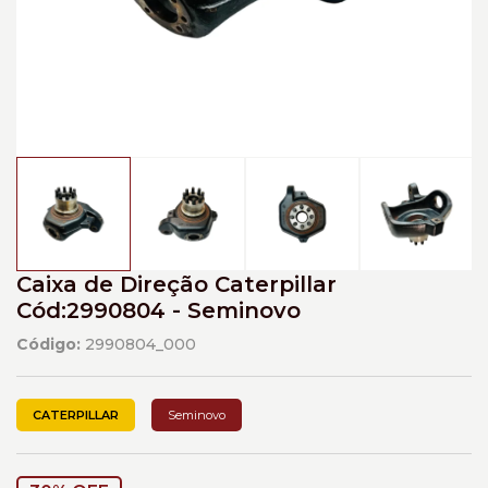
Caixa de Direção Caterpillar
Cód:2990804 - Seminovo
Código:
2990804_000
CATERPILLAR
Seminovo