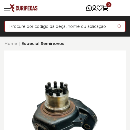
0
Home
Especial Seminovos