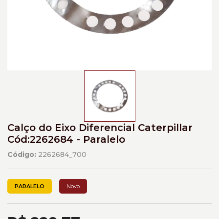
Calço do Eixo Diferencial Caterpillar
Cód:2262684 - Paralelo
Código:
2262684_700
PARALELO
Novo