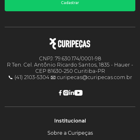
Cadastrar
CNPJ: 79.630.174/0001-98
R Ten. Cel. Antônio Ricardo Santos, 1835 - Hauer -
CEP 81630-250 Curitiba-PR
📞 (41) 2103-5304 📧 curipecas@curipecas.com.br
Institucional
Sobre a Curipeças