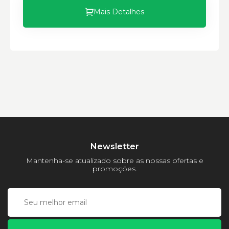
Mais Detalhes
Newsletter
Mantenha-se atualizado sobre as nossas ofertas e
promoções.