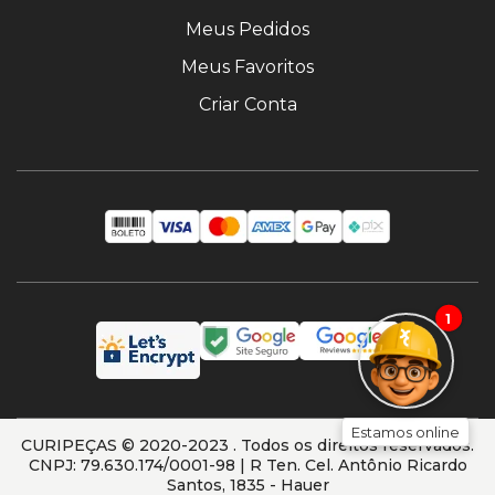
Meus Pedidos
Meus Favoritos
Criar Conta
1
Estamos online
CURIPEÇAS © 2020-2023 . Todos os direitos reservados.
CNPJ: 79.630.174/0001-98 | R Ten. Cel. Antônio Ricardo
Santos, 1835 - Hauer