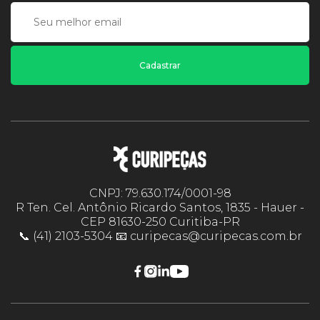
Cadastrar
CNPJ: 79.630.174/0001-98
R Ten. Cel. Antônio Ricardo Santos, 1835 - Hauer -
CEP 81630-250 Curitiba-PR
📞 (41) 2103-5304 📧 curipecas@curipecas.com.br