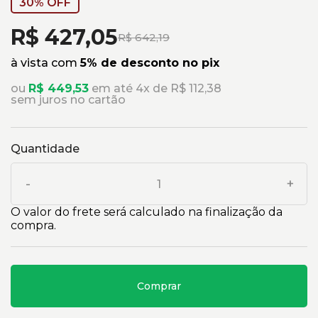
30% OFF
R$ 427,05
R$ 642,19
à vista com
5% de desconto no pix
ou
R$ 449,53
em até 4x de R$ 112,38
sem juros no cartão
Quantidade
-
+
O valor do frete será calculado na finalização da
compra.
Comprar