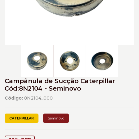
Campânula de Sucção Caterpillar
Cód:8N2104 - Seminovo
Código:
8N2104_000
CATERPILLAR
Seminovo